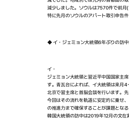
減少しました。ソウルは7570件で前月(1
特に先月のソウルのアパート取引申告件数
◆ イ・ジェミョン大統領6年ぶりの訪
イ・
ジェミョン大統領と習近平中国国家主席
す。青瓦台によれば、イ大統領は来月4
北京で習主席と首脳会談を行います。先
今回はその流れを軌道に安定的に乗せ、
の推進力まで確保することが課題となる
韓国大統領の訪中は2019年12月の文