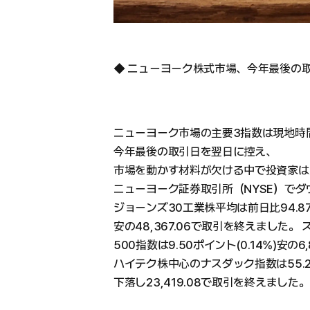
◆ ニューヨーク株式市場、今年最後の
ニューヨーク市場の主要3指数は現地時
今年最後の取引日を翌日に控え、
市場を動かす材料が欠ける中で投資家は
ニューヨーク証券取引所（NYSE）でダ
ジョーンズ30工業株平均は前日比94.87ポ
安の48,367.06で取引を終えました。
500指数は9.50ポイント(0.14%)安の6
ハイテク株中心のナスダック指数は55.27
下落し23,419.08で取引を終えました。