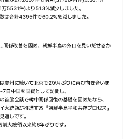
万5531件)より51.3%減少しました。
は合計4395件で60.2%急減しました。
中…関係改善を固め、朝鮮半島の糸口を見いだせるか
は慶州に続いて北京で2か月ぶりに再び向き合いま
～7日中国を国賓として訪問し、
の首脳会談で韓中関係回復の基礎を固めたなら、
イ大統領が推進する『朝鮮半島平和共存プロセス』
見通しです。
在寅前大統領以来約6年ぶりです。