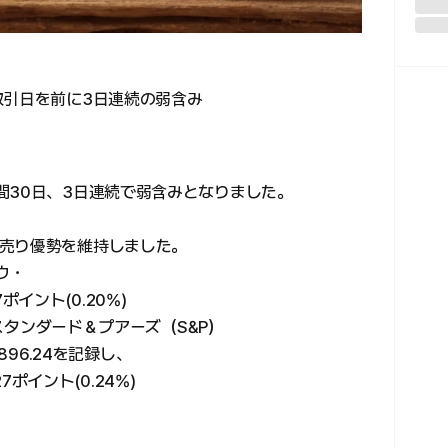
取引日を前に3日連続の弱含み
間30日、3日連続で弱含みとなりました。
売り優勢を維持しました。
ウ・
イント(0.20%)
 スタンダード＆プアーズ（S&P）
,896.24を記録し、
ポイント(0.24%)