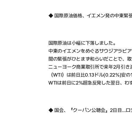
◆ 国際原油価格、イエメン発の中東緊
国際原油は小幅に下落しました。
中東のイエメンをめぐるサウジアラビア
間の緊張がひとまず和らいだことで、取
ニューヨーク商業取引所で来年2月引き
（WTI）は前日比0.13ドル(0.22%)
WTIは前日に2%超急反発した翌日、わ
◆ 国会、『クーパン公聴会』2日目…