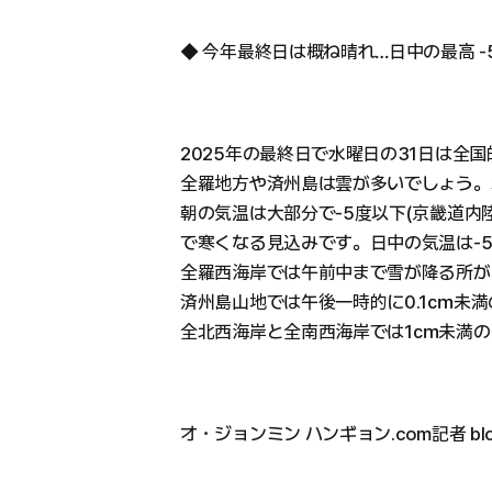
◆ 今年最終日は概ね晴れ…日中の最高 -
2025年の最終日で水曜日の31日は全
全羅地方や済州島は雲が多いでしょう。
朝の気温は大部分で-5度以下(京畿道内
で寒くなる見込みです。日中の気温は-
全羅西海岸では午前中まで雪が降る所が
済州島山地では午後一時的に0.1㎝未
全北西海岸と全南西海岸では1㎝未満
オ・ジョンミン ハンギョン.com記者 bloom