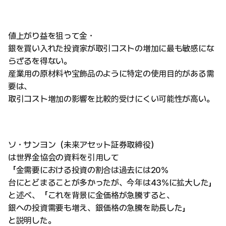
値上がり益を狙って金・
銀を買い入れた投資家が取引コストの増加に最も敏感にな
らざるを得ない。
産業用の原材料や宝飾品のように特定の使用目的がある需
要は、
取引コスト増加の影響を比較的受けにくい可能性が高い。
ソ・サンヨン（未来アセット証券取締役）
は世界金協会の資料を引用して
「金需要における投資の割合は過去には20%
台にとどまることが多かったが、今年は43%に拡大した」
と述べ、「これを背景に金価格が急騰すると、
銀への投資需要も増え、銀価格の急騰を助長した」
と説明した。