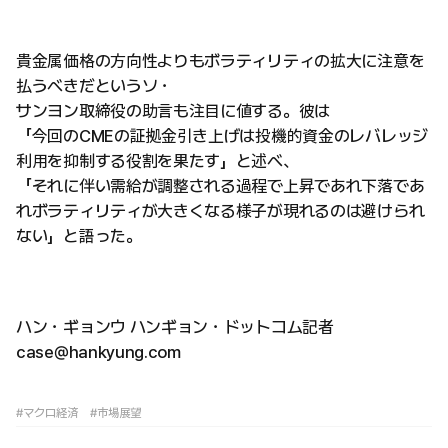
貴金属価格の方向性よりもボラティリティの拡大に注意を
払うべきだというソ・
サンヨン取締役の助言も注目に値する。彼は
「今回のCMEの証拠金引き上げは投機的資金のレバレッジ
利用を抑制する役割を果たす」と述べ、
「それに伴い需給が調整される過程で上昇であれ下落であ
れボラティリティが大きくなる様子が現れるのは避けられ
ない」と語った。
ハン・ギョンウ ハンギョン・ドットコム記者
case@hankyung.com
#マクロ経済
#市場展望