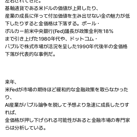
左右されてきた。
基軸通貨である米ドルの価値が上昇したり、
産業の成長に伴って付加価値を生み出せない金の魅力が低
下したりすると金価格は下落する。ポール・
ボルカー前米中央銀行(Fed)議長が政策金利を18%
まで引き上げた1980年代や、ドットコム・
バブルで株式市場が活況を呈した1990年代後半の金価格
下落が代表的な事例だ。
来年、
米Fedが市場の期待ほど緩和的な金融政策を取らなかった
り、
AI産業がバブル論争を脱して予想より急速に成長したりす
れば、
金価格が押し下げられる可能性があると金融市場の専門家
らは分析している。