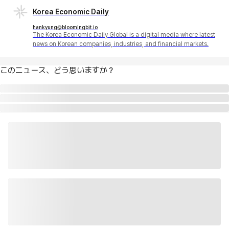
Korea Economic Daily
hankyung@bloomingbit.io
The Korea Economic Daily Global is a digital media where latest
news on Korean companies, industries, and financial markets.
このニュース、どう思いますか？