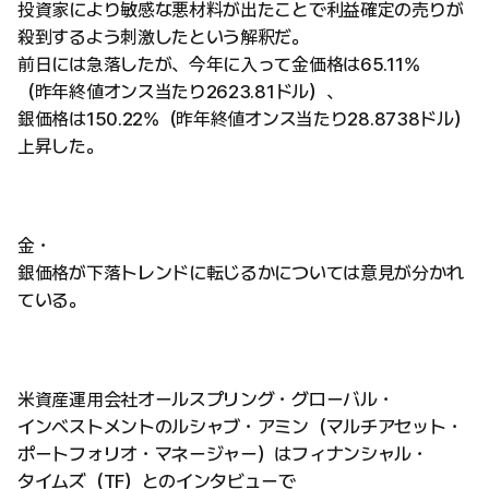
投資家により敏感な悪材料が出たことで利益確定の売りが
殺到するよう刺激したという解釈だ。
前日には急落したが、今年に入って金価格は65.11%
（昨年終値オンス当たり2623.81ドル）、
銀価格は150.22%（昨年終値オンス当たり28.8738ドル）
上昇した。
金・
銀価格が下落トレンドに転じるかについては意見が分かれ
ている。
米資産運用会社オールスプリング・グローバル・
インベストメントのルシャブ・アミン（マルチアセット・
ポートフォリオ・マネージャー）はフィナンシャル・
タイムズ（TF）とのインタビューで