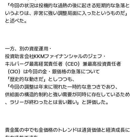
「今回の状況は投機的な過熱の後に起きる短期的な急落と
いうよりは、非常に強い調整局面に入ったというものだ」
と述べた。
一方、別の資産運用・
投資助言会社KKMファイナンシャルのジェフ・
キルバーグ最高経営責任者（CEO）兼最高投資責任者
（CIO）は今回の金・銀価格の急落について
「歴史的な動きだ」としつつも、
「今回の調整は年末に現れた一時的な息つきであり、
供給面の構造的制約と強い需要が同時に存在しているため
、ラリーが終わったとは言い難い」と評価した。
貴金属の中でも金価格のトレンドは通貨価値と経済成長に