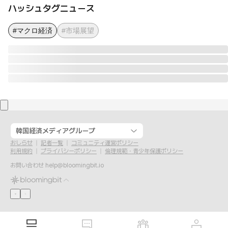
ハッシュタグニュース
#マクロ経済
#市場展望
韓国経済メディアグループ
おしらせ
記者一覧
コミュニティ運営ポリシー
利用規約
プライバシーポリシー
倫理規範・青少年保護ポリシー
お問い合わせ
help@bloomingbit.io