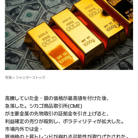
写真 = シャッターストック
高騰していた金・銀の価格が最高値を付けた後、
急落した。シカゴ商品取引所(CME)
が主要金属の先物取引の証拠金を引き上げると、
利益確定の売りが殺到し、ボラティリティが拡大した。
市場内外では金・
銀価格の上昇トレンドが崩れる可能性が取りざたされた。