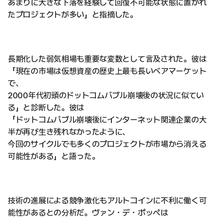
あまりに大きな下落を経験して回復不可能な状態に置かれ
たプロジェクトが多い」と指摘した。
長期化した弱気相場も重要な変数として言及された。彼は
「現在の市場は仮想資産の歴史上最も長いベアマーケット
で、
2000年代初頭のドットコムバブル崩壊後の状況に似てい
る」と診断した。彼は
「ドットコムバブル崩壊後にインターネット関連企業の大
半が再び生き残れなかったように、
今回のサイクルでも多くのプロジェクトが市場から消える
可能性がある」と語った。
技術の進展による競争激化もアルトコインに不利に働く可
能性があるとの分析だ。ヴァン・デ・ポッペは