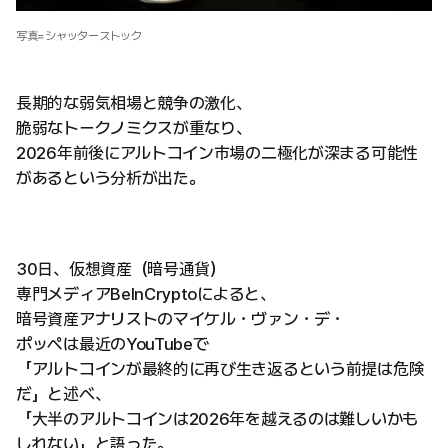
写真=シャッターストック
長期的な弱気相場と競争の激化、
脆弱なトークノミクスが重なり、
2026年前後にアルトコイン市場の二極化が深まる可能性
があるという分析が出た。
30日、仮想資産（暗号通貨）
専門メディアBeInCryptoによると、
暗号資産アナリストのマイケル・ヴァン・デ・
ポッペは最近のYouTubeで
「アルトコインが最終的に再び生き返るという前提は危険
だ」と述べ、
「大半のアルトコインは2026年を越えるのは難しいかも
しれない」と語った。