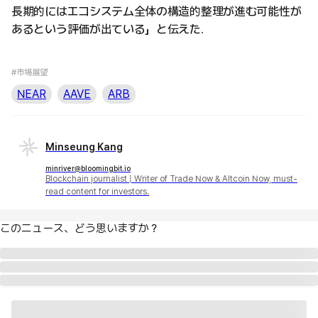
長期的にはエコシステム全体の構造的整理が進む可能性が
あるという評価が出ている」と伝えた.
#市場展望
NEAR
AAVE
ARB
Minseung Kang
minriver@bloomingbit.io
Blockchain journalist | Writer of Trade Now & Altcoin Now, must-
read content for investors.
このニュース、どう思いますか？