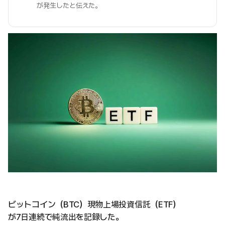
が発生したと伝えた。
ビットコイン（BTC）現物上場投資信託（ETF）
が7日連続で純流出を記録した。