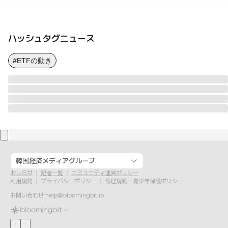
ハッシュタグニュース
#ETFの動き
韓国経済メディアグループ
おしらせ
記者一覧
コミュニティ運営ポリシー
利用規約
プライバシーポリシー
倫理規範・青少年保護ポリシー
お問い合わせ
help@bloomingbit.io