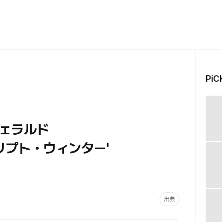
Pi
ェラルド
リプト・ウィンター'
出典