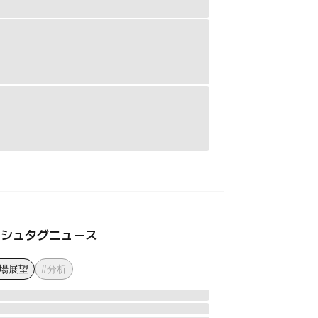
ッシュタグニュース
市場展望
#分析