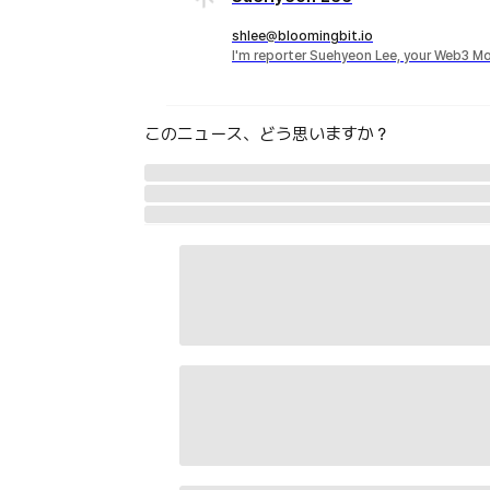
shlee@bloomingbit.io
I'm reporter Suehyeon Lee, your Web3 Mo
このニュース、どう思いますか？