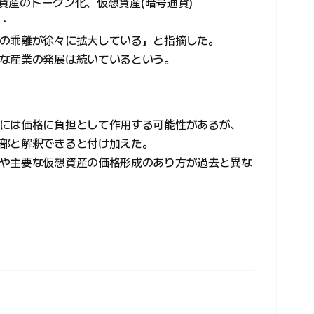
、資産のトークン化、仮想資産(暗号通貨)
・
の乖離が徐々に拡大している」と指摘した。
な産業の発展は続いているという。
には価格に負担として作用する可能性があるが、
部と解釈できると付け加えた。
や主要な仮想資産の価格形成のあり方が過去と異な