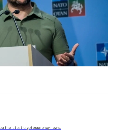
 you the latest cryptocurrency news.