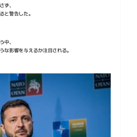
さず、
ると警告した。
う中、
うな影響を与えるか注目される。