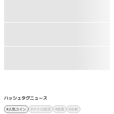
ハッシュタグニュース
#人気コイン
#マクロ経済
#政策
#分析