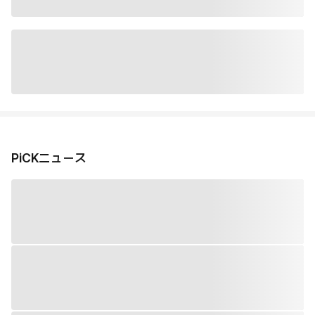
PiCKニュース