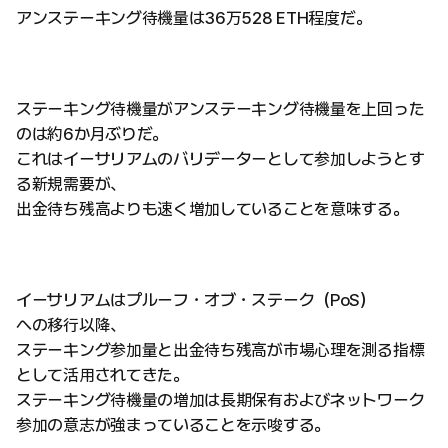
アンステーキング待機量は36万528 ETH程度だ。
ステーキング待機量がアンステーキング待機量を上回った
のは約6か月ぶりだ。
これはイーサリアムのバリデーターとして参加しようとす
る新規需要が、
出金待ち残高よりも速く増加していることを意味する。
イーサリアムはプルーフ・オブ・ステーク（PoS）
への移行以降、
ステーキング参加量と出金待ち残高が市場心理を測る指標
として活用されてきた。
ステーキング待機量の増加は長期保有およびネットワーク
参加の意志が強まっていることを示唆する。