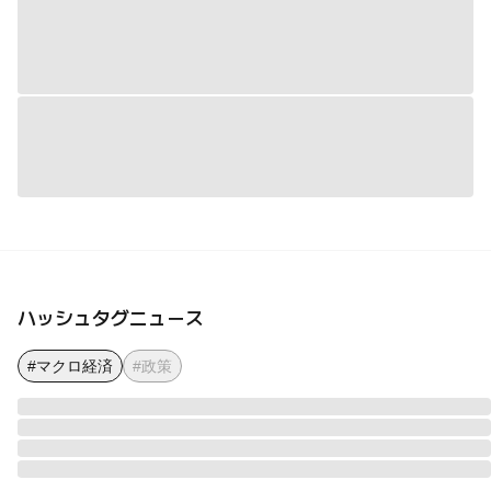
ハッシュタグニュース
#マクロ経済
#政策