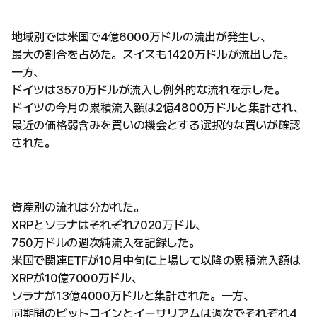
地域別では米国で4億6000万ドルの流出が発生し、
最大の割合を占めた。スイスも1420万ドルが流出した。
一方、
ドイツは3570万ドルが流入し例外的な流れを示した。
ドイツの今月の累積流入額は2億4800万ドルと集計され、
最近の価格弱含みを買いの機会とする選択的な買いが確認
された。
資産別の流れは分かれた。
XRPとソラナはそれぞれ7020万ドル、
750万ドルの週次純流入を記録した。
米国で関連ETFが10月中旬に上場して以降の累積流入額は
XRPが10億7000万ドル、
ソラナが13億4000万ドルと集計された。一方、
同期間のビットコインとイーサリアムは週次でそれぞれ4