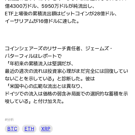
億4300万ドル、5950万ドルが純流出し、
ETF上場後の累積流出額はビットコインが28億ドル、
イーサリアムが16億ドルに達した。
コインシェアーズのリサーチ責任者、ジェームズ・
バターフィルはレポートで
「年初来の累積流入は堅調だが、
最近の週次の流れは投資家心理がまだ完全には回復してい
ないことを示している」と診断した。彼は
「米国中心の広範な流出とは異なり、
ドイツでの流入は価格の弱含み局面での選択的な蓄積を示
唆している」と付け加えた。
#分析
BTC
ETH
XRP