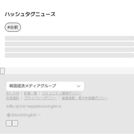
ハッシュタグニュース
#分析
韓国経済メディアグループ
おしらせ
記者一覧
コミュニティ運営ポリシー
利用規約
プライバシーポリシー
倫理規範・青少年保護ポリシー
お問い合わせ
help@bloomingbit.io