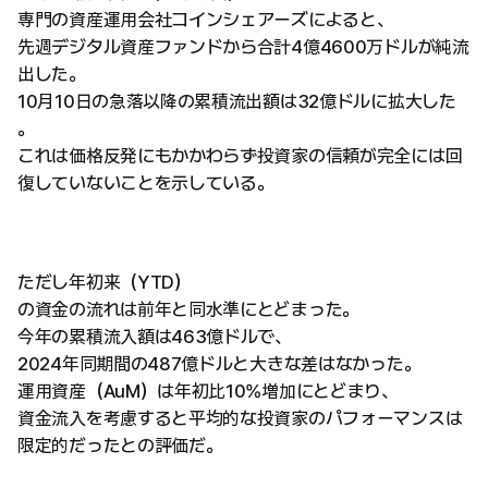
専門の資産運用会社コインシェアーズによると、
先週デジタル資産ファンドから合計4億4600万ドルが純流
出した。
10月10日の急落以降の累積流出額は32億ドルに拡大した
。
これは価格反発にもかかわらず投資家の信頼が完全には回
復していないことを示している。
ただし年初来（YTD）
の資金の流れは前年と同水準にとどまった。
今年の累積流入額は463億ドルで、
2024年同期間の487億ドルと大きな差はなかった。
運用資産（AuM）は年初比10%増加にとどまり、
資金流入を考慮すると平均的な投資家のパフォーマンスは
限定的だったとの評価だ。