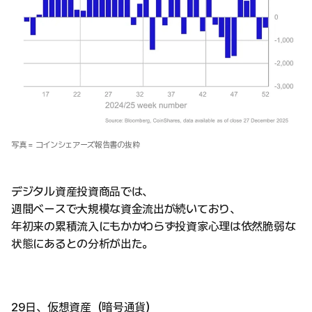
写真 = コインシェアーズ報告書の抜粋
デジタル資産投資商品では、
週間ベースで大規模な資金流出が続いており、
年初来の累積流入にもかかわらず投資家心理は依然脆弱な
状態にあるとの分析が出た。
29日、仮想資産（暗号通貨）