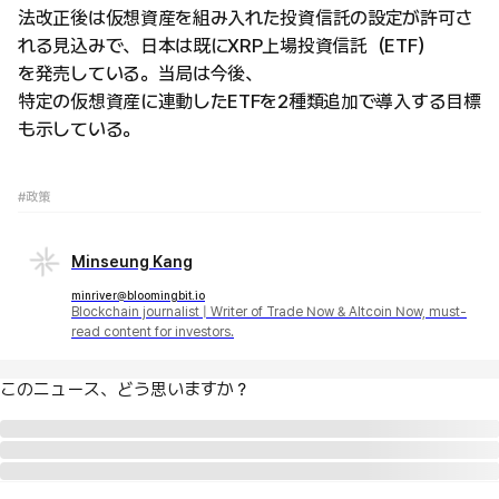
法改正後は仮想資産を組み入れた投資信託の設定が許可さ
れる見込みで、日本は既にXRP上場投資信託（ETF）
を発売している。当局は今後、
特定の仮想資産に連動したETFを2種類追加で導入する目標
も示している。
#政策
Minseung Kang
minriver@bloomingbit.io
Blockchain journalist | Writer of Trade Now & Altcoin Now, must-
read content for investors.
このニュース、どう思いますか？