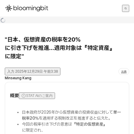
한국어
English
日本語
"日本、仮想資産の税率を20%
に引き下げを推進…適用対象は『特定資産』
に限定"
入力
2025年12月29日 午前3:38
出典
Minseung Kang
概要
STAT AIのご案内
日本政府が2026年から仮想資産の投資収益に対して
単一
税率20%
を適用する税制改正を推進すると伝えた。
今回の税率引き下げの恩恵は
『特定の仮想資産』
に限定され、