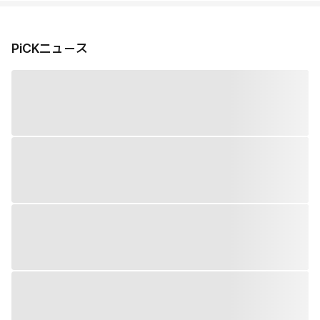
PiCKニュース