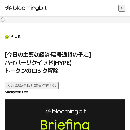
한국어
English
日本語
PiCK
[今日の主要な経済·暗号通貨の予定]
ハイパーリクイッド(HYPE)
トークンのロック解除
入力
2025年12月28日 午後7:01
Suehyeon Lee