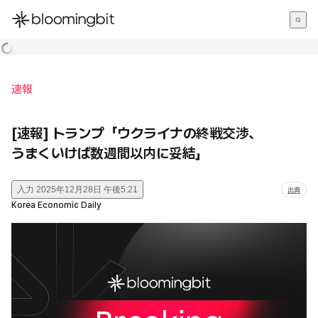
한국어
English
日本語
速報
[速報] トランプ「ウクライナの終戦交渉、
うまくいけば数週間以内に妥結」
入力
2025年12月28日 午後5:21
出典
Korea Economic Daily