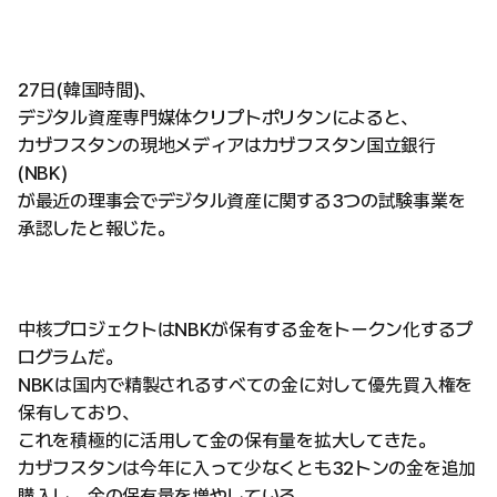
27日(韓国時間)、
デジタル資産専門媒体クリプトポリタンによると、
カザフスタンの現地メディアはカザフスタン国立銀行
(NBK)
が最近の理事会でデジタル資産に関する3つの試験事業を
承認したと報じた。
中核プロジェクトはNBKが保有する金をトークン化するプ
ログラムだ。
NBKは国内で精製されるすべての金に対して優先買入権を
保有しており、
これを積極的に活用して金の保有量を拡大してきた。
カザフスタンは今年に入って少なくとも32トンの金を追加
購入し、金の保有量を増やしている。