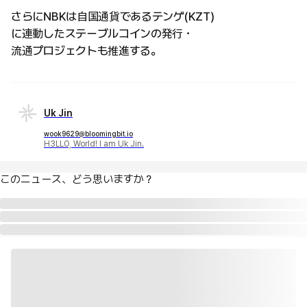
さらにNBKは自国通貨であるテンゲ(KZT)
に連動したステーブルコインの発行・
流通プロジェクトも推進する。
Uk Jin
wook9629@bloomingbit.io
H3LLO, World! I am Uk Jin.
このニュース、どう思いますか？