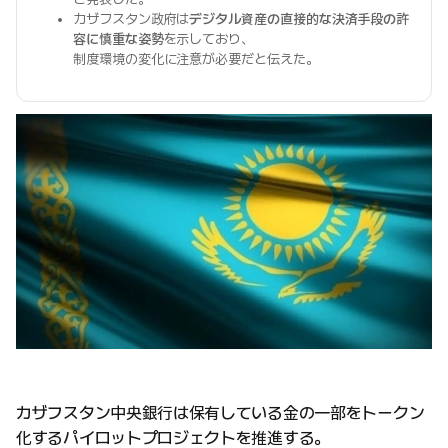
カザフスタン政府は
デジタル資産の直接的な決済手段の許
容に慎重な姿勢
を示しており、
制度環境の変化に注意が必要だと伝えた。
カザフスタン中央銀行は保有している金の一部をトークン
化するパイロットプロジェクトを推進する。