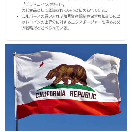
『ビットコイン現物ETF』
の代替品として認識されていると伝えられている。
カルパースの買い入れは
暗号資産規制
や保管負担なしにビ
ットコインの上昇分に対するエクスポージャーを得るため
の戦略だと述べられている。