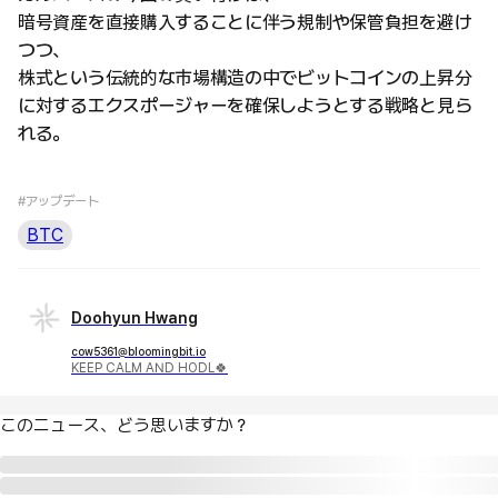
暗号資産を直接購入することに伴う規制や保管負担を避け
つつ、
株式という伝統的な市場構造の中でビットコインの上昇分
に対するエクスポージャーを確保しようとする戦略と見ら
れる。
#アップデート
BTC
Doohyun Hwang
cow5361@bloomingbit.io
KEEP CALM AND HODL🍀
このニュース、どう思いますか？