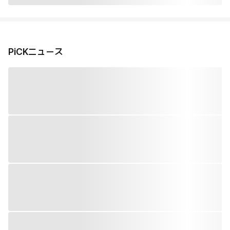
PiCKニュース