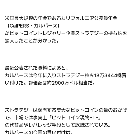
米国最大規模の年金であるカリフォルニア公務員年金
（CalPERS・カルパース）
がビットコイントレジャリー企業ストラテジーの持ち株を
拡大したことが分かった。
最近公表された資料によると、
カルパースは今年に入りストラテジー株を18万3444株買
い付けた。評価額は約2900万ドル相当だ。
ストラテジーは保有する莫大なビットコインの量のおかげ
で、市場では事実上『ビットコイン現物ETF』
の代替品やレバレッジ手段として認識されている。
カルパースの今回の買い付けは、