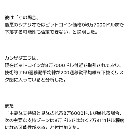
彼は「この場合、
最悪のシナリオではビットコイン価格が6万7000ドルまで
下落する可能性も否定できない」と説明した。
カンザダエフは、
現在ビットコインが8万7000ドル付近で取引されており、
技術的に50週移動平均線が200週移動平均線を下抜くリス
ク圏に入っていると分析した。
また
「主要な支持線と見なされる8万6000ドルが崩れる場合、
次の主要な支持ゾーンは8万ドルではなく7万4111ドル程度
になる可能性がある」と付け加えた。