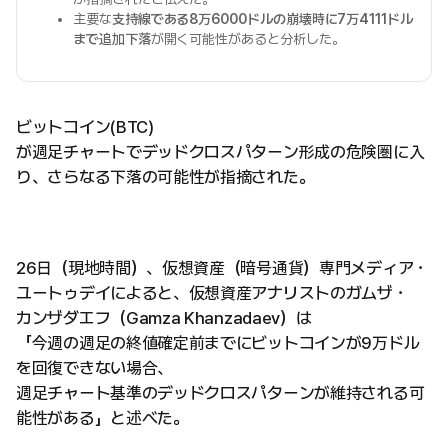
主要な
支持線である8万6000ドルの崩壊時に7万4111ドル
まで追加下落
が開く可能性があると分析した。
ビットコイン(BTC)
が週足チャートでデッドクロスパターン形成の危険圏に入
り、さらなる下落の可能性が指摘された。
26日（現地時間）、仮想資産（暗号通貨）専門メディア・
ユートゥデイによると、仮想資産アナリストのガムザ・
カンザダエフ（Gamza Khanzadaev）は
「今週の週足の終値確定前までにビットコインが9万ドル
を回復できない場合、
週足チャート基準のデッドクロスパターンが維持される可
能性がある」と述べた。