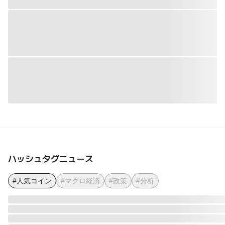
ハッシュタグニュース
#人気コイン
#マクロ経済
#政策
#分析