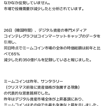
なかなか反発していません。
市場で投機需要が減少したと分析されています。
26日（韓国時間）、デジタル資産の専門メディア
コインテレグラフはコインマーケットキャップのデータを
引用し、
同日時点でミームコイン市場の全体の時価総額は前年と比
べて65%
減少した約350億ドルを記録していると報じました。
ミームコインは昨年、サンタラリー
（クリスマス前後に資産価格が急騰する現象）
の代表的な恩恵銘柄でした。
昨年はデジタル資産市場全体が上昇基調にあり、
ミームコインはその中でも最も急激な上昇を示しました。