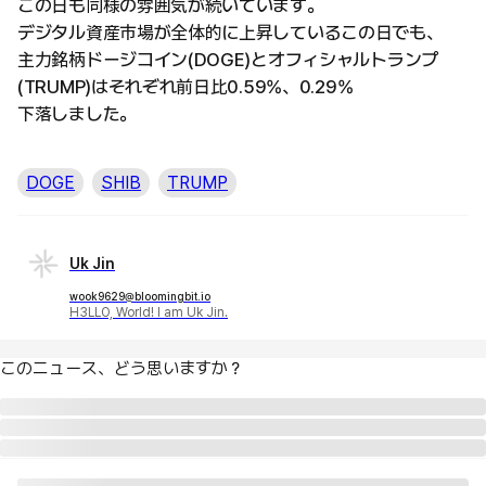
この日も同様の雰囲気が続いています。
デジタル資産市場が全体的に上昇しているこの日でも、
主力銘柄ドージコイン(DOGE)とオフィシャルトランプ
(TRUMP)はそれぞれ前日比0.59%、0.29%
下落しました。
DOGE
SHIB
TRUMP
Uk Jin
wook9629@bloomingbit.io
H3LLO, World! I am Uk Jin.
このニュース、どう思いますか？