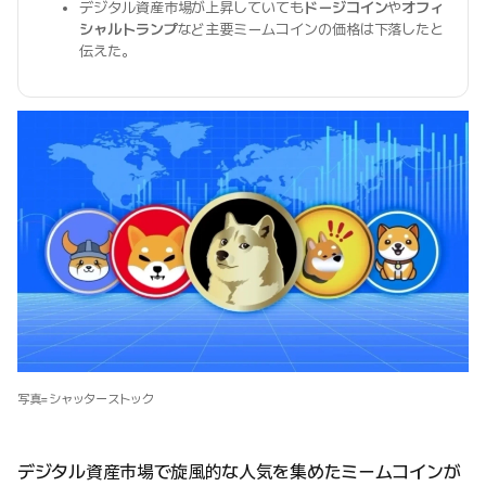
デジタル資産市場が上昇していても
ドージコイン
や
オフィ
シャルトランプ
など主要ミームコインの価格は下落したと
伝えた。
写真=シャッターストック
デジタル資産市場で旋風的な人気を集めたミームコインが