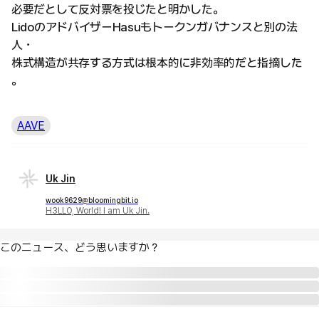
必要だとして反対票を投じたと明かした。
LidoのアドバイザーHasuもトークンガバナンスと別の法
人・
株式構造が共存する方式は根本的に非効率的だと指摘した
。
AAVE
Uk Jin
wook9629@bloomingbit.io
H3LLO, World! I am Uk Jin.
このニュース、どう思いますか？