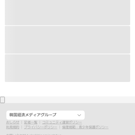
韓国経済メディアグループ
おしらせ
記者一覧
コミュニティ運営ポリシー
利用規約
プライバシーポリシー
倫理規範・青少年保護ポリシー