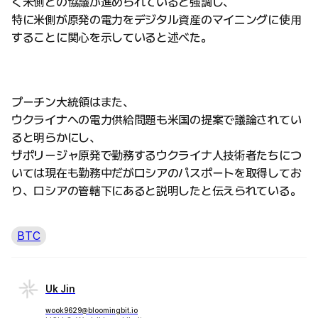
く米側との協議が進められていると強調し、
特に米側が原発の電力をデジタル資産のマイニングに使用
することに関心を示していると述べた。
プーチン大統領はまた、
ウクライナへの電力供給問題も米国の提案で議論されてい
ると明らかにし、
ザポリージャ原発で勤務するウクライナ人技術者たちにつ
いては現在も勤務中だがロシアのパスポートを取得してお
り、ロシアの管轄下にあると説明したと伝えられている。
BTC
Uk Jin
wook9629@bloomingbit.io