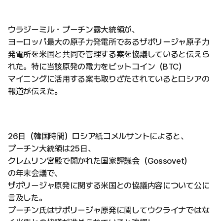
ウラジーミル・プーチン露大統領が、
ヨーロッパ最大の原子力発電所であるザポリージャ原子力
発電所を米国と共同で管理する案を協議していると伝えら
れた。特に当該原発の電力をビットコイン（BTC）
マイニングに活用する案も取りざたされているとロシアの
報道が伝えた。
26日（韓国時間）ロシア紙コメルサントによると、
プーチン大統領は25日、
クレムリン宮殿で開かれた国家評議会（Gossovet）
の年末会議で、
ザポリージャ原発に関する米国との協議内容について公に
言及した。
プーチン氏はザポリージャ原発に関してウクライナではな