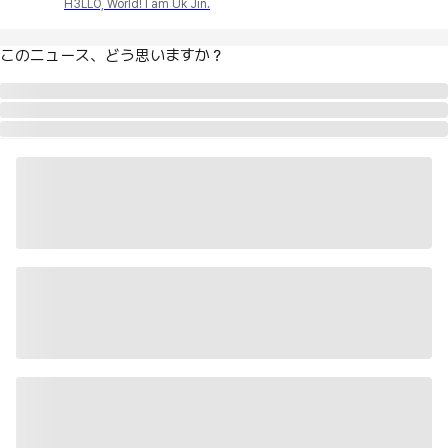
H3LLO, World! I am Uk Jin.
このニュース、どう思いますか？