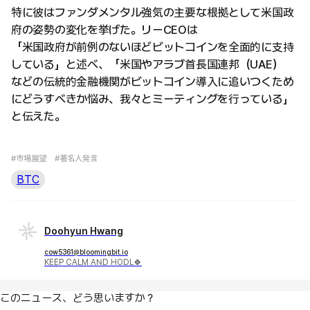
特に彼はファンダメンタル強気の主要な根拠として米国政
府の姿勢の変化を挙げた。リーCEOは
「米国政府が前例のないほどビットコインを全面的に支持
している」と述べ、「米国やアラブ首長国連邦（UAE）
などの伝統的金融機関がビットコイン導入に追いつくため
にどうすべきか悩み、我々とミーティングを行っている」
と伝えた。
#市場展望
#著名人発言
BTC
Doohyun Hwang
cow5361@bloomingbit.io
KEEP CALM AND HODL🍀
このニュース、どう思いますか？