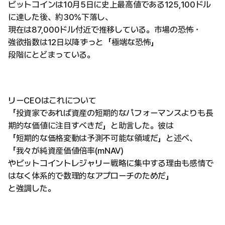
ビットコインは10月5日に史上最高値である125,100ドル
に達した後、約30%下落し、
現在は87,000ドル付近で推移している。市場の恐怖・
強欲指数は12日以降ずっと「極端な恐怖」
段階にとどまっている。
リーCEOはこれについて
「投資家であれば資産の短期的なパフォーマンスよりも長
期的な価値に注目すべきだ」と助言した。彼は
「短期的な価格変動は予測不可能な領域だ」と述べ、
「我々が純資産価値倍率(mNAV)
やビットコイントレジャリー戦略に集中する理由も感情で
はなく体系的で数理的なアプローチのためだ」
と強調した。