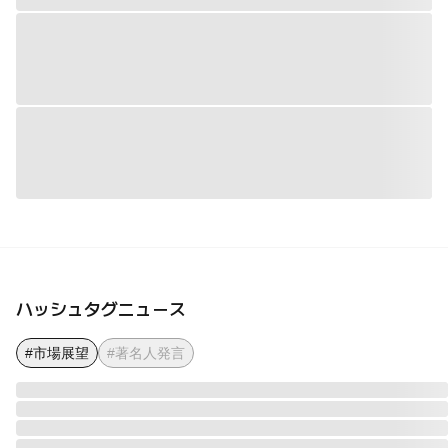
ハッシュタグニュース
#市場展望
#著名人発言