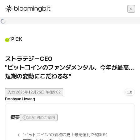
한국어
English
日本語
PiCK
ストラテジーCEO
"ビットコインのファンダメンタル、今年が最高…
短期の変動にこだわるな"
入力
2025年12月25日 午後9:02
出典
Doohyun Hwang
概要
STAT AIのご案内
"ビットコイン"の価格は史上最高値比で約30%