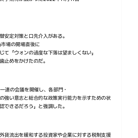
替安定対策と口先介入がある。
為市場の開場直後に
じて「ウォンの過度な下落は望ましくない」
歯止めをかけたのだ。
り一連の会議を開催し、各部門・
の強い意志と総合的な政策実行能力を示すための状
認できるだろう」と強調した。
外貨流出を緩和する投資家や企業に対する税制支援