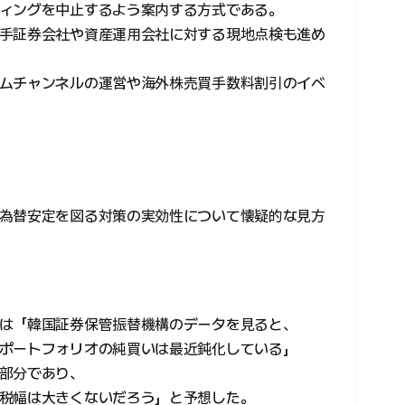
ィングを中止するよう案内する方式である。
手証券会社や資産運用会社に対する現地点検も進め
ムチャンネルの運営や海外株売買手数料割引のイベ
為替安定を図る対策の実効性について懐疑的な見方
は「韓国証券保管振替機構のデータを見ると、
ポートフォリオの純買いは最近鈍化している」
部分であり、
税幅は大きくないだろう」と予想した。