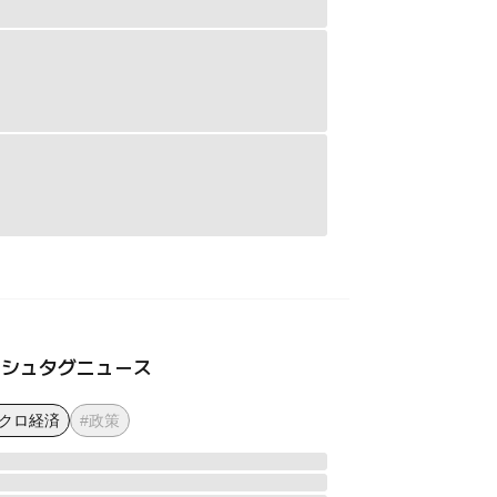
ッシュタグニュース
マクロ経済
#政策