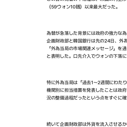
（59ウォン10銭）以来最大だった。
為替が急落した背景には政府の強力な為
企画財政部と韓国銀行は先の24日、外
「外為当局の市場関連メッセージ」を通
と表明した。口先介入でウォンの下落に
特に外為当局は「過去1〜2週間にわた
機関別に担当措置を発表したことは政府
況の整備過程だったという点をすぐに確
続いて企画財政部は外貨を流入させるか