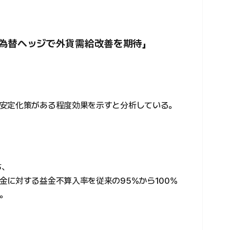
為替ヘッジで外貨需給改善を期待」
安定化策がある程度効果を示すと分析している。
ち、
金に対する益金不算入率を従来の95%から100%
。