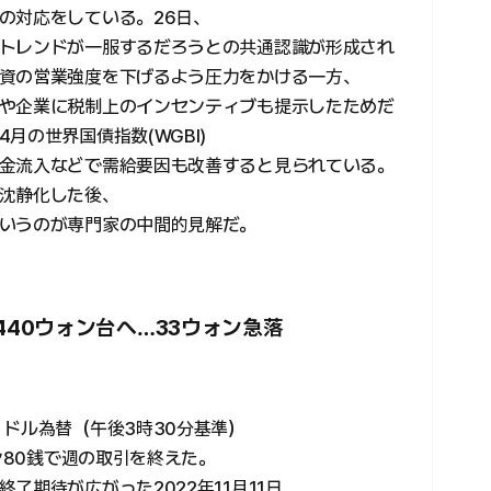
の対応をしている。26日、
トレンドが一服するだろうとの共通認識が形成され
資の営業強度を下げるよう圧力をかける一方、
や企業に税制上のインセンティブも提示したためだ
月の世界国債指数(WGBI)
金流入などで需給要因も改善すると見られている。
沈静化した後、
いうのが専門家の中間的見解だ。
440ウォン台へ…33ウォン急落
ドル為替（午後3時30分基準）
ン80銭で週の取引を終えた。
了期待が広がった2022年11月11日