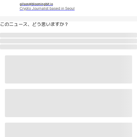
gilson@bloomingbit.io
Crypto Journalist based in Seoul
このニュース、どう思いますか？