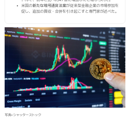
米国の
新たな暗号通貨法案
が従来型金融企業の市場参加を
促し、追加の買収・合併を引き起こすと専門家が述べた。
写真=シャッターストック