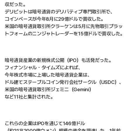
収だった。
デリビットは暗号通貨のデリバティブ専門取引所で、
コインベースが今年8月に29億ドルで買収した。
米国の暗号通貨取引所クラーケンは5月に先物取引プラッ
トフォームのニンジャトレーダーを15億ドルで買収した。
暗号通貨産業の新規株式公開（IPO）も活発だった。
フィナンシャル・タイムズによれば、
今年株式市場に上場した暗号通貨企業は、
ドル建てステーブルコイン発行会社サークル（USDC）、
米国の暗号通貨取引所ジェミニ（Gemini）
など11社と集計された。
これらの企業はIPOを通じて146億ドル
（約21兆2000億ウォン）規模の資金を調達した。1年前