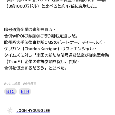
（3億1000万ドル）と比べると約47倍に急増した。
暗号通貨企業は来年も買収・
合併やIPOに積極的に取り組む見通しだ。
欧州系大手法律事務所CMSのパートナー、チャールズ・
ケリガン（Charles Kerrigan）はフィナンシャル・
タイムズに対し「米国の新たな暗号通貨法案が従来型金融
（TradFi）企業の市場参加を促し、買収・
合併を促進するだろう」と述べた。
#マクロ経済
#市場展望
BTC
ETH
JOON HYOUNG LEE