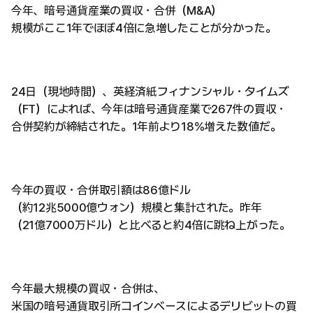
今年、暗号通貨産業の買収・合併（M&A）
規模がここ1年でほぼ4倍に急増したことが分かった。
24日（現地時間）、英経済紙フィナンシャル・タイムズ
（FT）によれば、今年は暗号通貨産業で267件の買収・
合併契約が締結された。1年前より18%増えた数値だ。
今年の買収・合併取引額は86億ドル
（約12兆5000億ウォン）規模と集計された。昨年
（21億7000万ドル）と比べると約4倍に跳ね上がった。
今年最大規模の買収・合併は、
米国の暗号通貨取引所コインベースによるデリビットの買