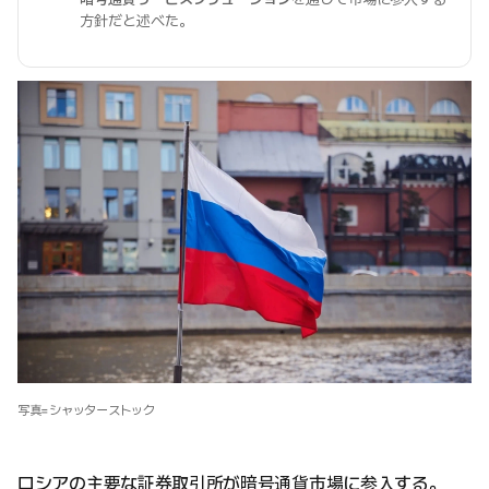
方針だと述べた。
写真=シャッターストック
ロシアの主要な証券取引所が暗号通貨市場に参入する。