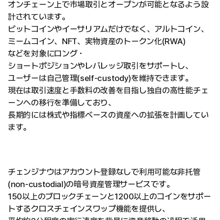
オンチェーン上で市場取引とオープンが可能となるよう設
計されています。
ビットコインやイーサリアムだけでなく、アルトコイン、
ミームコイン、NFT、実物資産のトークン化(RWA)
などを対象にロング・
ショートポジションやレバレッジ取引をサポートし、
ユーザーは自己管理(self-custody)を維持できます。
現在は取引速度と手数料の改善を目指し独自の高性能チェ
ーンへの移行を準備しており、
長期的には株式や指標ベースの資産への拡張を計画してい
ます。
チェンジナウはアカウント登録なしで利用可能な非托管
(non-custodial)の暗号資産管理サービスです。
150以上のブロックチェーンと1200以上のコインをサポー
トするクロスチェインスワップ機能を提供し、