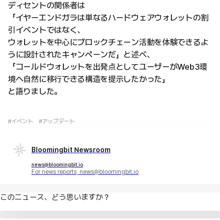
ディセントの関係者は
「イヤーエンドガラは単なるハードウェアウォレットの割
引イベントではなく、
ウォレットを中心にブロックチェーン活動を体験できるよ
うに設計されたキャンペーンだ」と述べ、
「コールドウォレットを出発点としてユーザーがWeb3環
境へ自然に移行できる構造を提示したかった」
と語りました。
#イベント
#アップデート
Bloomingbit Newsroom
news@bloomingbit.io
For news reports, news@bloomingbit.io
このニュース、どう思いますか？