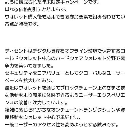
ように構成された年末限定キャンペーンです。
単なる価格割引にとどまらず、
ウォレット購入後も活用できる参加要素を組み合わせてい
る点が特徴です。
ディセントはデジタル資産をオフライン環境で保管するコ
ールドウォレット中心のハードウェアウォレット分野で競
争力を築いてきました。
セキュリティをコアバリューとしてグローバルなユーザー
ベースを拡大しており、
最近はウォレットを通じてブロックチェーン上のさまざま
な活動をより簡単に体験できるようユーザーエクスペリエ
ンスの改善に注力しています。
複雑に感じられがちなオンチェーントランザクションや資
産移動をウォレット中心で単純化し、
一般ユーザーのアクセス性を高めようとする試みです。