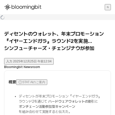
한국어
English
日本語
ディセントのウォレット、年末プロモーション
『イヤーエンドガラ』ラウンド2を実施…
シンフューチャーズ・チェンジナウが参加
入力
2025年12月25日 午前12:04
Bloomingbit Newsroom
概要
STAT AIのご案内
ディセントが年末プロモーション『イヤーエンドガラ』
ラウンド2を通じて
ハードウェアウォレットの割引
と
オンチェーン活動参加型キャンペーン
を組み合わせて実施すると伝えた。