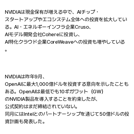
NVIDIAは現金保有が増える中で、AIチップ・
スタートアップやエコシステム全体への投資を拡大してい
る。AI・エネルギーインフラ企業Cruso、
AIモデル開発会社Cohereに投資し、
AI特化クラウド企業CoreWeaveへの投資も増やしている
。
NVIDIAは昨年9月、
OpenAIに最大1,000億ドルを投資する意向を示したことも
ある。OpenAIは最低でも10ギガワット（GW）
のNVIDIA製品を導入することを約束したが、
公式契約はまだ締結されていない。
同月にはIntelとのパートナーシップを通じて50億ドルの投
資計画も発表した。