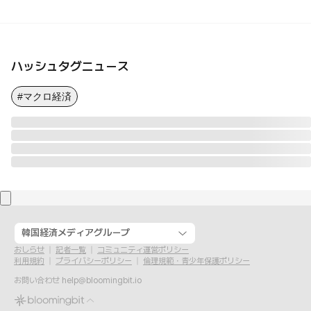
ハッシュタグニュース
#マクロ経済
韓国経済メディアグループ
おしらせ
記者一覧
コミュニティ運営ポリシー
利用規約
プライバシーポリシー
倫理規範・青少年保護ポリシー
お問い合わせ
help@bloomingbit.io