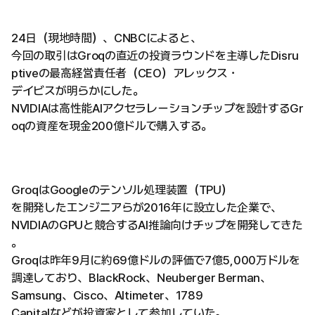
24日（現地時間）、CNBCによると、
今回の取引はGroqの直近の投資ラウンドを主導したDisru
ptiveの最高経営責任者（CEO）アレックス・
デイビスが明らかにした。
NVIDIAは高性能AIアクセラレーションチップを設計するGr
oqの資産を現金200億ドルで購入する。
GroqはGoogleのテンソル処理装置（TPU）
を開発したエンジニアらが2016年に設立した企業で、
NVIDIAのGPUと競合するAI推論向けチップを開発してきた
。
Groqは昨年9月に約69億ドルの評価で7億5,000万ドルを
調達しており、BlackRock、Neuberger Berman、
Samsung、Cisco、Altimeter、1789
Capitalなどが投資家として参加していた。