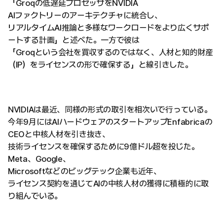
「Groqの低遅延プロセッサをNVIDIA
AIファクトリーのアーキテクチャに統合し、
リアルタイムAI推論と多様なワークロードをより広くサポ
ートする計画」と述べた。一方で彼は
「Groqという会社を買収するのではなく、人材と知的財産
（IP）をライセンスの形で確保する」と線引きした。
NVIDIAは最近、同様の形式の取引を相次いで行っている。
今年9月にはAIハードウェアのスタートアップEnfabricaの
CEOと中核人材を引き抜き、
技術ライセンスを確保するために9億ドル超を投じた。
Meta、Google、
Microsoftなどのビッグテック企業も近年、
ライセンス契約を通じてAIの中核人材の獲得に積極的に取
り組んでいる。