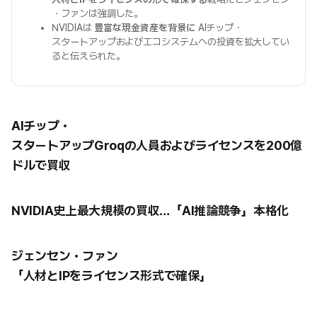
・ファンは強調した。
NVIDIAは
豊富な現金資産を背景に
AIチップ・
スタートアップおよびエコシステムへの投資を拡大してい
ると伝えられた。
AIチップ・
スタートアップGroqの人員およびライセンスを200億
ドルで買収
NVIDIA史上最大規模の買収…「AI推論競争」本格化
ジェンセン・ファン
「人材とIPをライセンス形式で確保」