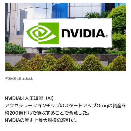
写真=Shutterstock
NVIDIAは人工知能（AI）
アクセラレーションチップのスタートアップGroqの資産を
約200億ドルで買収することで合意した。
NVIDIAの歴史上最大規模の取引だ。