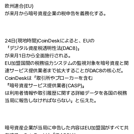
欧州連合(EU)
が来月から暗号資産企業の税申告を義務化する。
24日(現地時間)CoinDeskによると、EUの
「デジタル資産税透明性法(DAC8)」
が来月1日から全面施行される。
EU加盟国間の税務協力システムの監視対象を暗号資産と関
連サービス提供業者まで拡大することがDAC8の核心だ。
CoinDeskは「取引所やブローカーを含む
『暗号資産サービス提供業者(CASP)』
は利用者情報や取引履歴に関する詳細データを各国の税務
当局に報告しなければならない」と伝えた。
暗号資産企業が当局に申告した内容はEU加盟国がすべて共