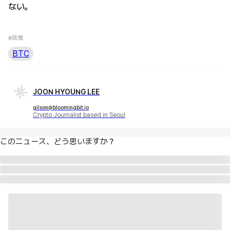
ない。
#政策
BTC
JOON HYOUNG LEE
gilson@bloomingbit.io
Crypto Journalist based in Seoul
このニュース、どう思いますか？