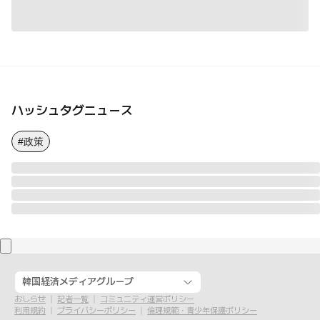
ハッシュタグニュース
#政策
韓国経済メディアグループ
おしらせ
記者一覧
コミュニティ運営ポリシー
利用規約
プライバシーポリシー
倫理規範・青少年保護ポリシー