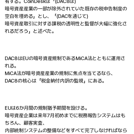
有する。CoinDeskは「(DAC8は)
暗号資産産業の一部が除外されていた既存の税申告制度の
空白を埋める」とし、「(DACを通じて)
暗号資産取引に対する課税の透明性と監督が大幅に強化さ
れるだろう」と述べた。
DAC8はEUの暗号資産規制であるMiCA法とともに運用さ
れる。
MiCA法が暗号資産産業の規制に焦点を当てるなら、
DAC8の核心は「税金納付内訳の監視」にある。
EUは6か月間の規制猶予期間を設ける。
暗号資産企業は来年7月初めまでに税務報告システムはも
ちろん、顧客実査、
内部統制システムの整備などをすべて完了しなければなら