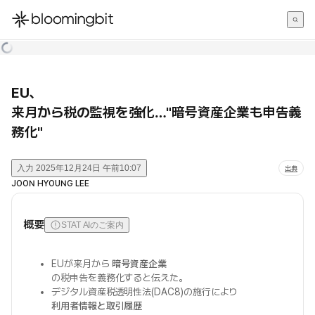
한국어
English
日本語
EU、
来月から税の監視を強化…"暗号資産企業も申告義
務化"
入力
2025年12月24日 午前10:07
出典
JOON HYOUNG LEE
概要
STAT AIのご案内
EUが来月から
暗号資産企業
の税申告を義務化すると伝えた。
デジタル資産税透明性法(DAC8)の施行により
利用者情報と取引履歴