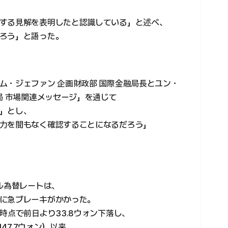
する見解を表明したと認識している」と述べ、
ろう」と語った。
ム・ジェファン 企画財政部 国際金融局長とユン・
局 市場関連メッセージ」を通じて
」とし、
力を間もなく確認することになるだろう」
ル為替レートは、
に急ブレーキがかかった。
時点で前日より33.8ウォン下落し、
447.7ウォン）以来、