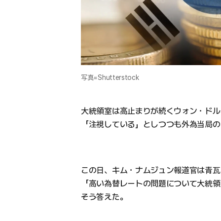
写真=Shutterstock
大統領室は高止まりが続くウォン・ドル
「注視している」としつつも外為当局の
この日、キム・ナムジュン報道官は青瓦
「高い為替レートの問題について大統領
そう答えた。