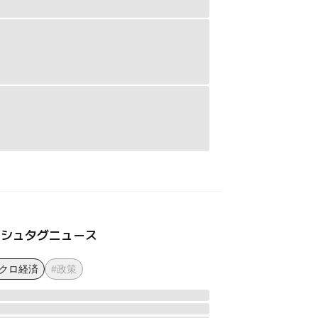
ッシュタグニュース
マクロ経済
#政策