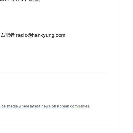
radio@hankyung.com
igital media where latest news on Korean companies,