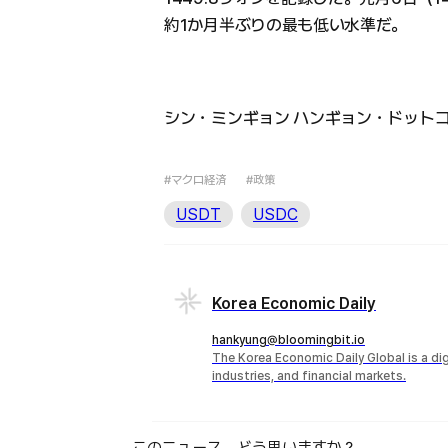
約1か月半ぶりの最も低い水準だ。
シン・ミンギョン ハンギョン・ドットコム記者 
#マクロ経済
#政策
USDT
USDC
Korea Economic Daily
hankyung@bloomingbit.io
The Korea Economic Daily Global is a d
industries, and financial markets.
このニュース、どう思いますか？