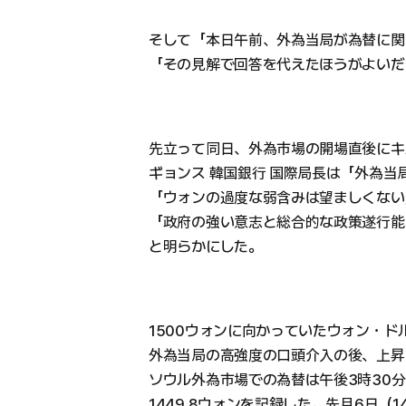
そして「本日午前、外為当局が為替に関
「その見解で回答を代えたほうがよいだ
先立って同日、外為市場の開場直後にキ
ギョンス 韓国銀行 国際局長は「外為当
「ウォンの過度な弱含みは望ましくない
「政府の強い意志と総合的な政策遂行能
と明らかにした。
1500ウォンに向かっていたウォン・ド
外為当局の高強度の口頭介入の後、上昇
ソウル外為市場での為替は午後3時30分
1449.8ウォンを記録した。先月6日（1