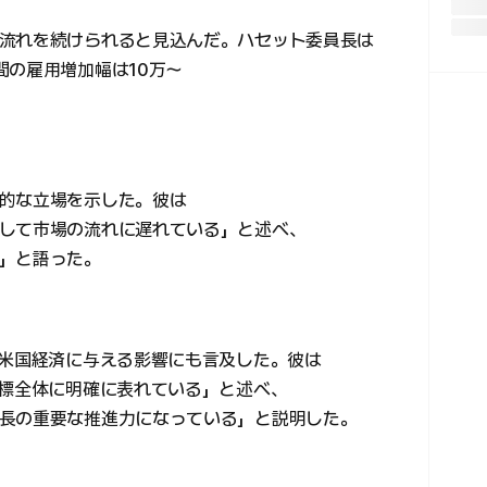
流れを続けられると見込んだ。ハセット委員長は
間の雇用増加幅は10万〜
。
的な立場を示した。彼は
して市場の流れに遅れている」と述べ、
」と語った。
が米国経済に与える影響にも言及した。彼は
指標全体に明確に表れている」と述べ、
長の重要な推進力になっている」と説明した。