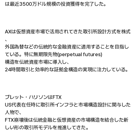
は最近3500万ドル規模の投資獲得を完了した。
AXは仮想資産市場で活用されてきた取引所設計方式を株式
、
外国為替などの伝統的な金融資産に適用することを目指し
ている。特に無期限先物(perpetual futures)
構造を伝統資産市場に導入し、
24時間取引と効率的な証拠金構造の実現に注力している。
ブレット・ハリソンはFTX
US代表在任時に取引所インフラと市場構造設計に関与した
人物で、
FTX崩壊後は伝統金融と仮想資産の市場構造を結合した新
しい形の取引所モデルを推進してきた。