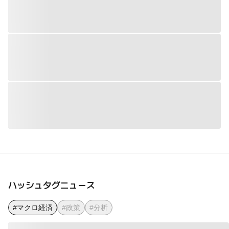
ハッシュタグニュース
#マクロ経済
#政策
#分析