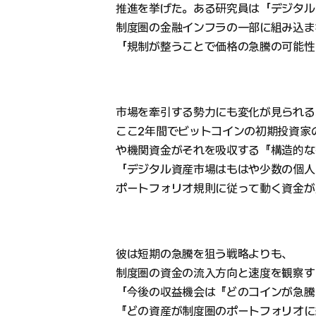
推進を挙げた。ある研究員は「デジタル
制度圏の金融インフラの一部に組み込ま
「規制が整うことで価格の急騰の可能性
市場を牽引する勢力にも変化が見られる
ここ2年間でビットコインの初期投資家の
や機関資金がそれを吸収する『構造的な
「デジタル資産市場はもはや少数の個人
ポートフォリオ規則に従って動く資金が
彼は短期の急騰を狙う戦略よりも、
制度圏の資金の流入方向と速度を観察す
「今後の収益機会は『どのコインが急騰
『どの資産が制度圏のポートフォリオに