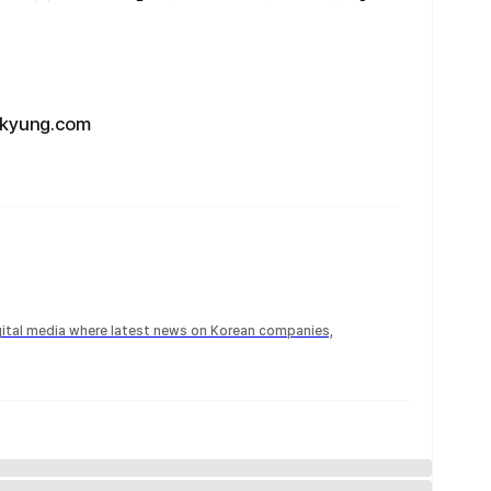
yung.com
igital media where latest news on Korean companies,