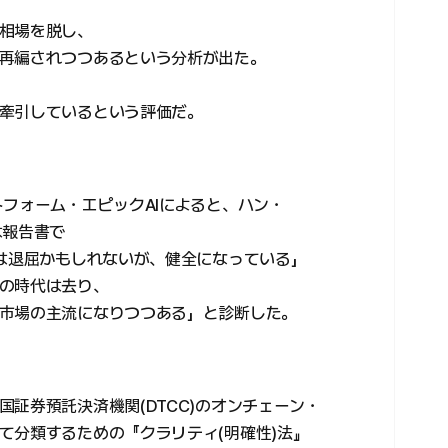
相場を脱し、
再編されつつあるという分析が出た。
牽引しているという評価だ。
トフォーム・エピックAIによると、ハン・
は報告書で
場は退屈かもしれないが、健全になっている」
の時代は去り、
市場の主流になりつつある」と診断した。
証券預託決済機関(DTCC)のオンチェーン・
て分類するための『クラリティ(明確性)法』