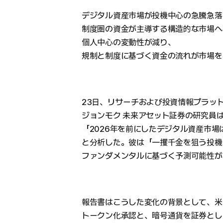
デジタル資産市場が投機中心の急騰急落
制度圏の資金が主導する構造的な市場へ
個人中心の変動性が減り、
規制と制度に基づく資金の流れが市場を
23日、リサーチおよび投資情報プラッ
ジョンモク 未来アセット証券の研究員
「2026年を前にしたデジタル資産市
と分析した。彼は「一攫千金を狙う投機
ファンダメンタルに基づく予測可能性が
報告書はこうした変化の背景として、米国
トークン化承認と、暗号通貨を証券とし