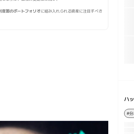
制度圏のポートフォリオ
に組み入れられる資産に注目すべき
ハ
#分