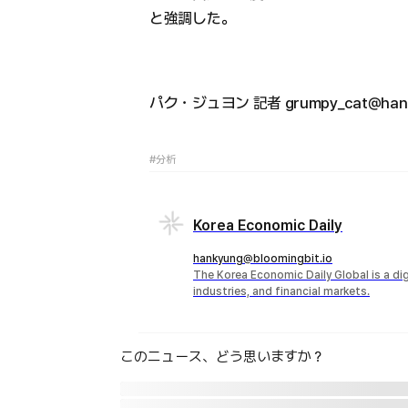
と強調した。
パク・ジュヨン 記者 grumpy_cat@hank
#分析
Korea Economic Daily
hankyung@bloomingbit.io
The Korea Economic Daily Global is a d
industries, and financial markets.
このニュース、どう思いますか？