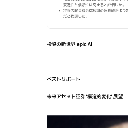
安定性と信頼性は高まると評価した。
将来の収益機会は短期の急騰戦略より
だと強調した。
投資の新世界 epic Ai
ベストリポート
未来アセット証券 '構造的変化' 展望