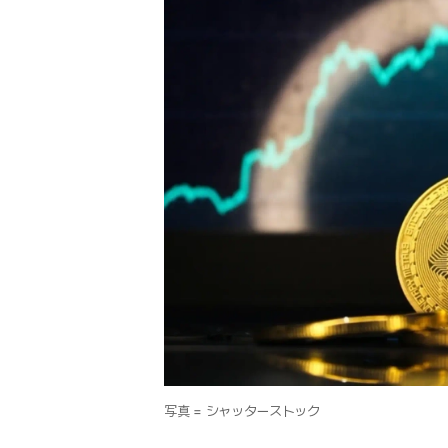
写真 = シャッターストック