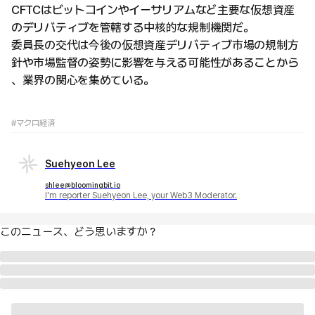
CFTCはビットコインやイーサリアムなど主要な仮想資産
のデリバティブを管轄する中核的な規制機関だ。
委員長の交代は今後の仮想資産デリバティブ市場の規制方
針や市場監督の姿勢に影響を与える可能性があることから
、業界の関心を集めている。
#マクロ経済
Suehyeon Lee
shlee@bloomingbit.io
I'm reporter Suehyeon Lee, your Web3 Moderator.
このニュース、どう思いますか？