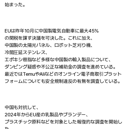
始まった。
EUは昨年10月に中国製電気自動車に最大45%
の関税を課す決議を可決した。これに加え、
中国製の太陽光パネル、ロボット芝刈り機、
冷間圧延ステンレス、
エポキシ樹脂など多様な中国製の輸入製品について、
ダンピング疑惑や不公正な補助金の調査を進めている。
最近ではTemuやAliなどのオンライン電子商取引プラット
フォームについても安全規制違反の有無を調査している。
中国も対抗して、
2024年からEU産の乳製品やブランデー、
プラスチック原料などを対象とした報復的な調査を開始し
た。