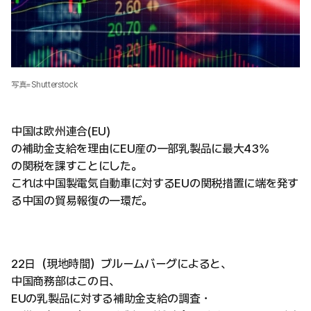
写真=Shutterstock
中国は欧州連合(EU)
の補助金支給を理由にEU産の一部乳製品に最大43%
の関税を課すことにした。
これは中国製電気自動車に対するEUの関税措置に端を発す
る中国の貿易報復の一環だ。
22日（現地時間）ブルームバーグによると、
中国商務部はこの日、
EUの乳製品に対する補助金支給の調査・