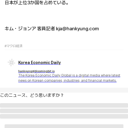
日本が上位3か国を占めている。
キム・ジョンア 客員記者 kja@hankyung.com
#マクロ経済
Korea Economic Daily
hankyung@bloomingbit.io
The Korea Economic Daily Global is a digital media where latest
news on Korean companies, industries, and financial markets.
このニュース、どう思いますか？