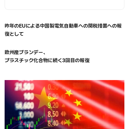
昨年のEUによる中国製電気自動車への関税措置への報
復として
欧州産ブランデー、
プラスチック化合物に続く3回目の報復