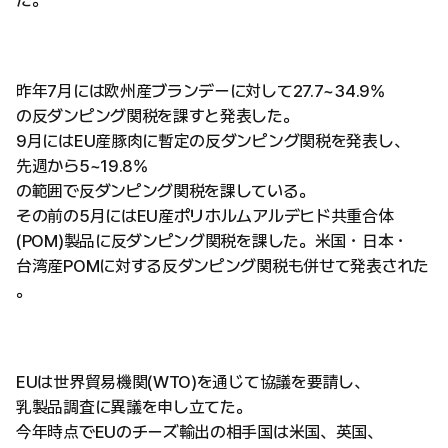
昨年7月には欧州産ブランデーに対して27.7~34.9%
の反ダンピング関税を課すと発表した。
9月にはEU産豚肉に暫定の反ダンピング関税を発表し、
先週から5~19.8%
の範囲で反ダンピング関税を課している。
その前の5月にはEU産ポリホルムアルデヒド共重合体
(POM)製品に反ダンピング関税を課した。米国・日本・
台湾産POMに対する反ダンピング関税も併せて発表された
。
EUは世界貿易機関(WTO)を通じて協議を要請し、
乳製品調査に異議を申し立てた。
今年時点でEUのチーズ輸出の相手国は米国、英国、