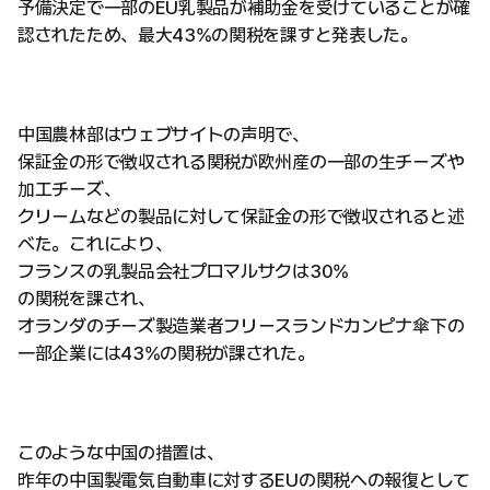
予備決定で一部のEU乳製品が補助金を受けていることが確
認されたため、最大43%の関税を課すと発表した。
中国農林部はウェブサイトの声明で、
保証金の形で徴収される関税が欧州産の一部の生チーズや
加工チーズ、
クリームなどの製品に対して保証金の形で徴収されると述
べた。これにより、
フランスの乳製品会社プロマルサクは30%
の関税を課され、
オランダのチーズ製造業者フリースランドカンピナ傘下の
一部企業には43%の関税が課された。
このような中国の措置は、
昨年の中国製電気自動車に対するEUの関税への報復として