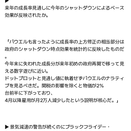
▶
来年の成長率見通しに今年のシャットダウンによるベース
効果が反映されたか。
「パウエルも言ったように成長率の上方修正の相当部分は
政府のシャットダウン時点効果を統計的に反映したものだ
。
今年末に失われた成長分が来年初めの政府再開で移って見
える数字遊びに近い。
ドットプロットと見通し値に執着せずパウエルのナラティ
ブを見るべきだ。関税の影響を除くと物価が2%
台前半に下がっており、
4月以降雇用が月2万人減少したという説明が核心だ。」
▶ 景気減速の警告が続くのにブラックフライデー・