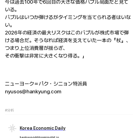
今は過去100年で6回目の大きな価格バブル局面だと見て
いる。
バブルはいつか弾けるがタイミングを当てられる者はいな
い。
2026年の経済の最大リスクはこのバブルが株式市場で弾
ける場合だ。そうなれば経済を支えていた一本の『杖』、
つまり上位消費層が揺らぎ、
その衝撃は非常に大きくなり得る。」
ニューヨーク＝パク・シニョン特派員
nyusos@hankyung.com
#分析
Korea Economic Daily
hankyung@bloomingbit.io