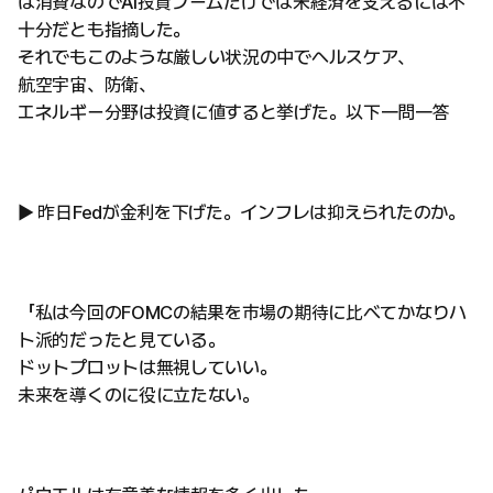
は消費なのでAI投資ブームだけでは米経済を支えるには不
十分だとも指摘した。
それでもこのような厳しい状況の中でヘルスケア、
航空宇宙、防衛、
エネルギー分野は投資に値すると挙げた。以下一問一答
▶ 昨日Fedが金利を下げた。インフレは抑えられたのか。
「私は今回のFOMCの結果を市場の期待に比べてかなりハ
ト派的だったと見ている。
ドットプロットは無視していい。
未来を導くのに役に立たない。