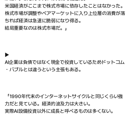
米国経済がここまで株式市場に依存したことはなかった。
株式市場が調整やベアマーケットに入り上位層の消費が落
ちれば経済は急速に脆弱になり得る。
結局重要なのは株式市場だ。」
▶
AI企業は負債ではなく現金で投資しているためドットコム
・バブルとは違うという主張もある。
「1990年代末のインターネットサイクルと同じくらい強
力だと見ている。経済的波及力は大きい。
実際AI設備投資以外に成長と呼べるものは多くない。