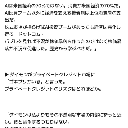
AIは米国経済の70%ではない。消費が米国経済の70%だ。
AI投資ブーム以外に経済を支える接着剤は上位消費層の支
出だ。
株式市場が揺らげばAI投資ブームがあっても経済は悪化し
得る。ドットコム・
バブルを見れば不況が株価暴落を作ったのではなく株価暴
落が不況を促進した。歴史から学ぶべきだ。」
▶ ダイモンがプライベートクレジット市場に
「ゴキブリがいる」と言った。
プライベートクレジットのリスクはどれほどか。
「ダイモンは私よりもその不透明な市場の内部にずっと近
い。彼と論争するつもりはない。