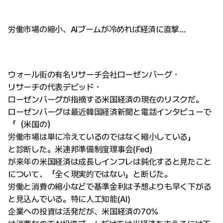
労働市場の縮小、AIブームが冷めれば経済に直撃…
ウォール街の有名リサーチ会社ローゼンバーグ・
リサーチの代表デビッド・
ローゼンバーグが指摘する米国経済の現在のリスクだ。
ローゼンバーグは最近韓国経済新聞と電話インタビューで
「（米国の）
労働市場は単に冷えているのではなく縮小している」
と診断した。米連邦準備制度理事会(Fed)
が来年の米国経済は成長しインフレは鈍化すると見たこと
について、「全く現実的ではない」と断じた。
労働と消費の縮小などで基準金利は予想よりも早く下がる
と見込んでいる。特に人工知能(AI)
企業への投資は活発だが、米国経済の70%