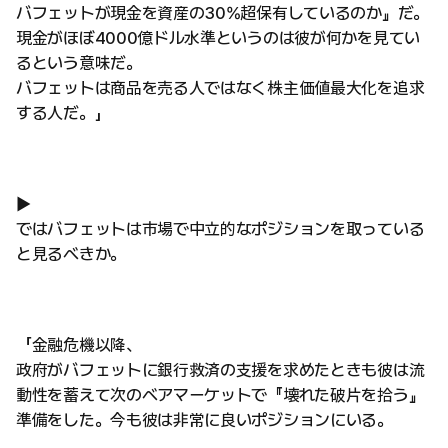
バフェットが現金を資産の30%超保有しているのか』だ。
現金がほぼ4000億ドル水準というのは彼が何かを見てい
るという意味だ。
バフェットは商品を売る人ではなく株主価値最大化を追求
する人だ。」
▶
ではバフェットは市場で中立的なポジションを取っている
と見るべきか。
「金融危機以降、
政府がバフェットに銀行救済の支援を求めたときも彼は流
動性を蓄えて次のベアマーケットで『壊れた破片を拾う』
準備をした。今も彼は非常に良いポジションにいる。