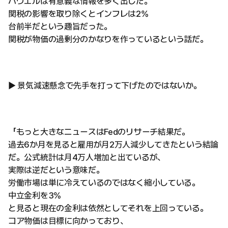
パウエルは有意義な情報を多く出した。
関税の影響を取り除くとインフレは2%
台前半だという趣旨だった。
関税が物価の過剰分のかなりを作っているという話だ。
▶ 景気減速懸念で先手を打って下げたのではないか。
「もっと大きなニュースはFedのリサーチ結果だ。
過去6か月を見ると雇用が月2万人減少してきたという結論
だ。公式統計は月4万人増加と出ているが、
実際は逆だという意味だ。
労働市場は単に冷えているのではなく縮小している。
中立金利を3%
と見ると現在の金利は依然としてそれを上回っている。
コア物価は目標に向かっており、