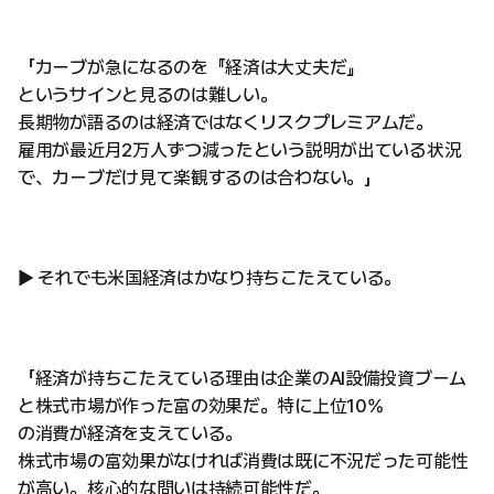
「カーブが急になるのを『経済は大丈夫だ』
というサインと見るのは難しい。
長期物が語るのは経済ではなくリスクプレミアムだ。
雇用が最近月2万人ずつ減ったという説明が出ている状況
で、カーブだけ見て楽観するのは合わない。」
▶ それでも米国経済はかなり持ちこたえている。
「経済が持ちこたえている理由は企業のAI設備投資ブーム
と株式市場が作った富の効果だ。特に上位10%
の消費が経済を支えている。
株式市場の富効果がなければ消費は既に不況だった可能性
が高い。核心的な問いは持続可能性だ。