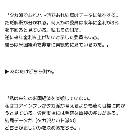
「タカ派であれハト派であれ結局はデータに依存する。
ただ解釈が分かれる。何人かの委員は来年に金利が3%
を下回ると見ている。私もその側だ。
逆に来年金利を上げたいと示した委員もいる。
彼らは米国経済を非常に楽観的に見ているのだ。」
▶ あなたはどちら側か。
「私は来年の米国経済を楽観していない。
私はコアインフレがタカ派が考えるよりも速く目標に向か
うと見ている。労働市場には明確な亀裂の兆しがある。
結局データが（タカ派とハト派の）
どちらが正しいかを決めるだろう。」