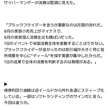
サイバーマンデーの消費は堅調に見えた。
「ブラックフライデーを言うが重要なのは月間の流れだ。
9月の実質小売売上がマイナスで、
9月の実質個人消費支出も横ばいだった。
1日のイベントで米国消費全体を楽観することはできない。
ブラックフライデーが良かったのは割引幅が大きく特に低
所得層を中心に“ディール”を探す需要が集中したからだ。
1日の成果で全体の消費を判断するのは無理がある。」
▶
債券利回り曲線は逆イールドから外れ急速にスティープ化
している。一部はソフトランディングのサインだと言う。
今回は違うか。