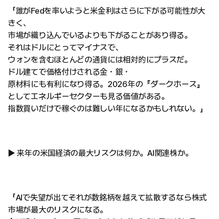
「誰がFedを率いようと米金利はさらに下がる可能性が大
きく、
市場が織り込んでいるよりも下がることがあり得る。
それはドルにとってマイナスで、
ウォンを含むほとんどの通貨には相対的にプラスだ。
ドル建てで価格付けされる金・銀・
原材料にも有利になり得る。2026年の『ダークホース』
としてエネルギーセクターも見る価値がある。
指数買いだけで稼ぐのは難しい年になるかもしれない。」
▶ 来年の米国経済の最大リスクは何か。AI関連株か。
「AIで失望が出てそれが数銘柄を越えて拡散するなら株式
市場が最大のリスクになる。