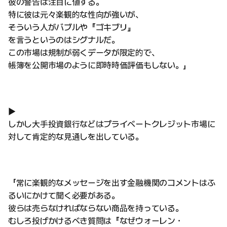
彼の警告は注目に値する。
特に彼は元々楽観的な性向が強いが、
そういう人がバブルや『ゴキブリ』
を言うというのはシグナルだ。
この市場は規制が弱くデータが限定的で、
帳簿を公開市場のように即時時価評価もしない。」
▶
しかし大手投資銀行などはプライベートクレジット市場に
対して肯定的な見通しを出している。
「常に楽観的なメッセージを出す金融機関のコメントはふ
るいにかけて聞く必要がある。
彼らは売らなければならない商品を持っている。
むしろ投げかけるべき質問は『なぜウォーレン・