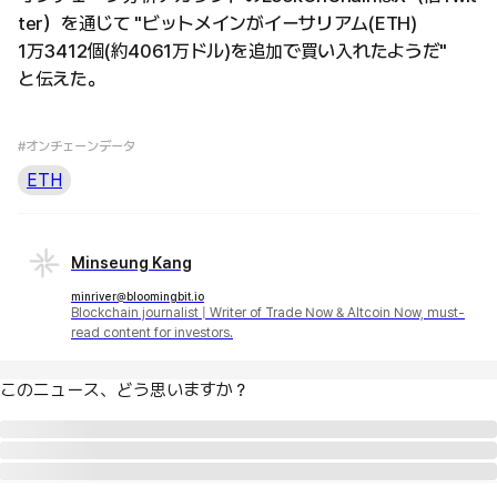
ter）を通じて "ビットメインがイーサリアム(ETH)
1万3412個(約4061万ドル)を追加で買い入れたようだ"
と伝えた。
#オンチェーンデータ
ETH
Minseung Kang
minriver@bloomingbit.io
Blockchain journalist | Writer of Trade Now & Altcoin Now, must-
read content for investors.
このニュース、どう思いますか？