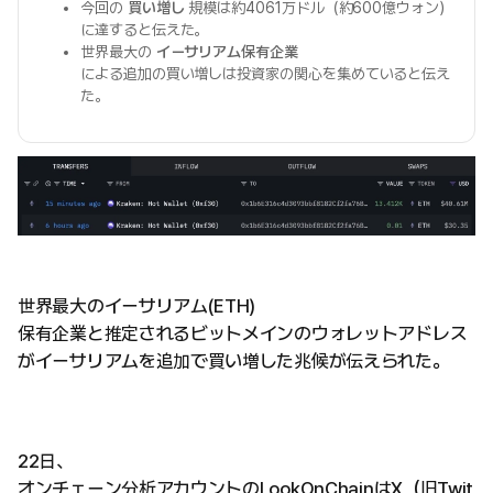
今回の
買い増し
規模は約4061万ドル（約600億ウォン）
に達すると伝えた。
世界最大の
イーサリアム保有企業
による追加の買い増しは投資家の関心を集めていると伝え
た。
世界最大のイーサリアム(ETH)
保有企業と推定されるビットメインのウォレットアドレス
がイーサリアムを追加で買い増した兆候が伝えられた。
22日、
オンチェーン分析アカウントのLookOnChainはX（旧Twit