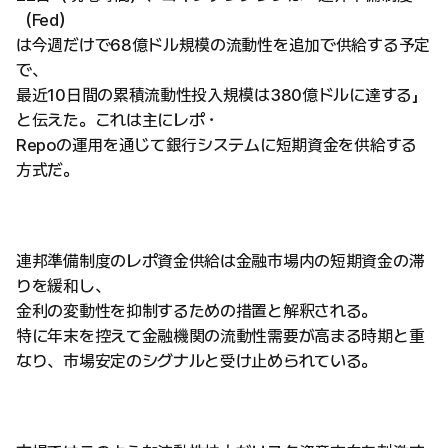
（Fed）
は今週だけで68億ドル規模の流動性を追加で供給する予定
で、
最近10日間の累積流動性投入規模は380億ドルに達する」
と伝えた。これは主にレポ・
Repoの運用を通じて銀行システムに短期資金を供給する
方式だ。
連邦準備制度のレポ資金供給は金融市場内の短期資金の滞
りを緩和し、
金利の変動性を抑制するための措置と解釈される。
特に年末を控えて金融機関の流動性需要が高まる時期と重
なり、市場安定のシグナルと受け止められている。