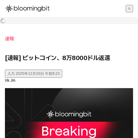
한국어
English
日本語
速報
[速報] ビットコイン、8万8000ドル返還
入力
2025年12月20日 午前8:23
Uk Jin