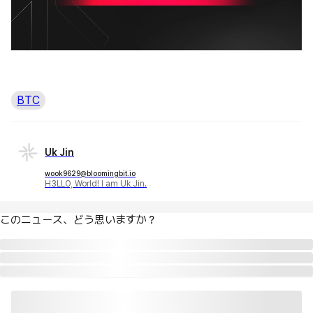
BTC
Uk Jin
wook9629@bloomingbit.io
H3LLO, World! I am Uk Jin.
このニュース、どう思いますか？