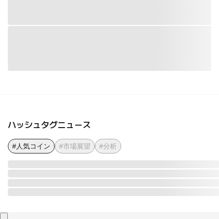
ハッシュタグニュース
#人気コイン
#市場展望
#分析