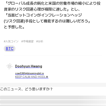
「グローバル成長の鈍化と米国の労働市場の縮小により投
資家のリスク回避心理が極限に達した」とし、
「当面ビットコインがインフレーションヘッジ
(リスク回避)手段として機能するのは難しいだろう」
と予想した。
#人気コイン
#市場展望
#分析
BTC
Doohyun Hwang
cow5361@bloomingbit.io
KEEP CALM AND HODL🍀
このニュース、どう思いますか？