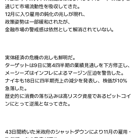
通じて市場流動性を吸収してきた。
12月に入り雇用の鈍化の兆しが現れ、
政策姿勢は一部緩和されたが、
金融市場の警戒感は依然として解消されていない。
実体経済の危機の兆しも鮮明だ。
ターゲットは9日に第4四半期の業績見通しを下方修正し、
メーシーズはインフレによるマージン圧迫を警告した。
ナイキも18日に四半期売上の減少を発表し、株価が10%
急落した。
歴史的に消費の落ち込みは高リスク資産であるビットコイ
ンにとって逆風となってきた。
43日間続いた米政府のシャットダウンにより11月の雇用・