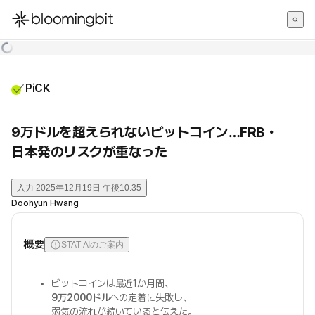
한국어
English
日本語
PiCK
9万ドルを超えられないビットコイン…FRB・
日本発のリスクが重なった
入力
2025年12月19日 午後10:35
Doohyun Hwang
概要
STAT AIのご案内
ビットコインは最近1か月間、
9万2000ドル
への定着に失敗し、
弱気の流れが続いていると伝えた。