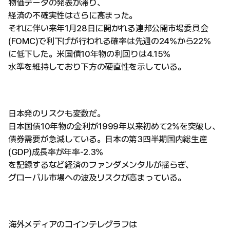
物価データの発表が滞り、
経済の不確実性はさらに高まった。
それに伴い来年1月28日に開かれる連邦公開市場委員会
(FOMC)で利下げが行われる確率は先週の24%から22%
に低下した。米国債10年物の利回りは4.15%
水準を維持しており下方の硬直性を示している。
日本発のリスクも変数だ。
日本国債10年物の金利が1999年以来初めて2%を突破し、
債券需要が急減している。日本の第3四半期国内総生産
(GDP)成長率が年率-2.3%
を記録するなど経済のファンダメンタルが揺らぎ、
グローバル市場への波及リスクが高まっている。
海外メディアのコインテレグラフは