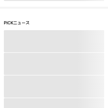
PiCKニュース