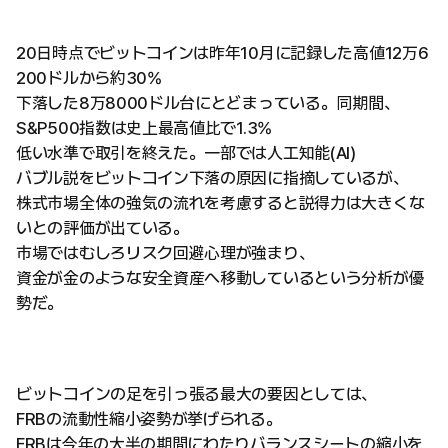
20日時点でビットコインは昨年10月に記録した高値12万6
200ドルから約30%
下落した8万8000ドル台にとどまっている。同期間、
S&P500指数は史上最高値比で1.3%
低い水準で取引を終えた。一部では人工知能(AI)
バブル説をビットコイン下落の原因に指摘しているが、
株式市場全体の強気の流れを考慮すると説得力は大きくな
いとの評価が出ている。
市場ではむしろリスク回避心理が強まり、
資金が金のような安全資産へ移動しているという分析が優
勢だ。
ビットコインの足を引っ張る最大の要因としては、
FRBの流動性縮小姿勢が挙げられる。
FRBは今年の大半の期間にわたりバランスシートの縮小を