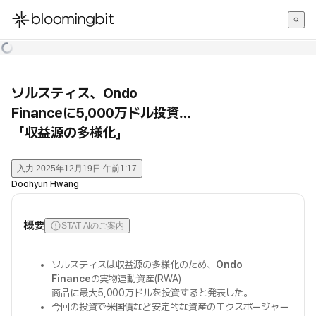
한국어
English
日本語
ソルスティス、Ondo
Financeに5,000万ドル投資…
「収益源の多様化」
入力
2025年12月19日 午前1:17
Doohyun Hwang
概要
STAT AIのご案内
ソルスティスは収益源の多様化のため、
Ondo
Finance
の実物連動資産(RWA)
商品に最大5,000万ドルを投資すると発表した。
今回の投資で
米国債
など安定的な資産のエクスポージャー