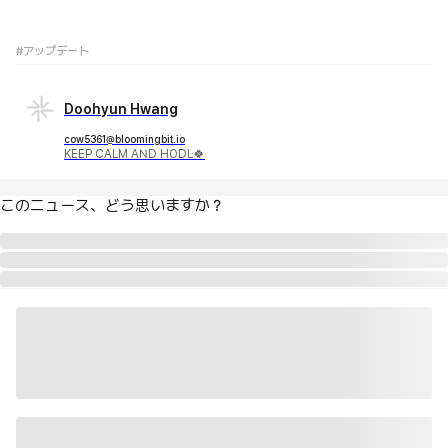
#アップデート
Doohyun Hwang
cow5361@bloomingbit.io
KEEP CALM AND HODL🍀
このニュース、どう思いますか？