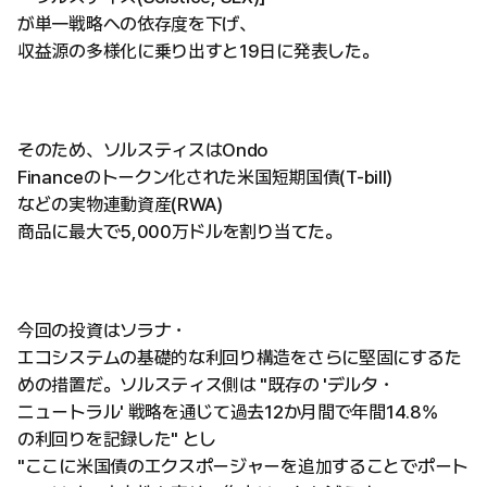
が単一戦略への依存度を下げ、
収益源の多様化に乗り出すと19日に発表した。
そのため、ソルスティスはOndo
Financeのトークン化された米国短期国債(T-bill)
などの実物連動資産(RWA)
商品に最大で5,000万ドルを割り当てた。
今回の投資はソラナ・
エコシステムの基礎的な利回り構造をさらに堅固にするた
めの措置だ。ソルスティス側は "既存の 'デルタ・
ニュートラル' 戦略を通じて過去12か月間で年間14.8%
の利回りを記録した" とし
"ここに米国債のエクスポージャーを追加することでポート