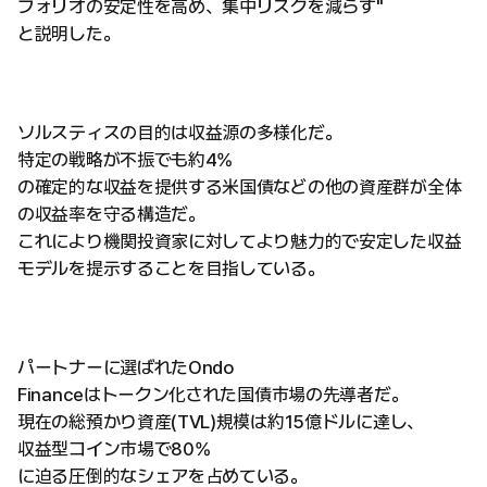
フォリオの安定性を高め、集中リスクを減らす"
と説明した。
ソルスティスの目的は収益源の多様化だ。
特定の戦略が不振でも約4%
の確定的な収益を提供する米国債などの他の資産群が全体
の収益率を守る構造だ。
これにより機関投資家に対してより魅力的で安定した収益
モデルを提示することを目指している。
パートナーに選ばれたOndo
Financeはトークン化された国債市場の先導者だ。
現在の総預かり資産(TVL)規模は約15億ドルに達し、
収益型コイン市場で80%
に迫る圧倒的なシェアを占めている。