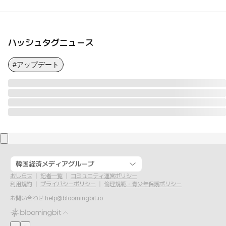
ハッシュタグニュース
#アップデート
韓国経済メディアグループ
おしらせ
記者一覧
コミュニティ運営ポリシー
利用規約
プライバシーポリシー
倫理規範・青少年保護ポリシー
お問い合わせ
help@bloomingbit.io