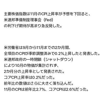
主要株価指数は11月のCPI上昇率が予想を下回ると、
米連邦準備制度理事会（Fed）
の利下げ期待が高まり急反発した。
米労働省は9月から11月までの2か月間、
全項目のCPIが季節調整済みで0.2%上昇したと発表した。
米連邦政府の一時閉鎖（シャットダウン）
により10月の物価が集計されず、
2か月分の上昇率として発表された。
コアCPI上昇率は0.2%だった。
前年比の数値はさらに大きく落ち込んだ。
11月のCPIは前年比2.7%、コアCPIは2.6%だった。