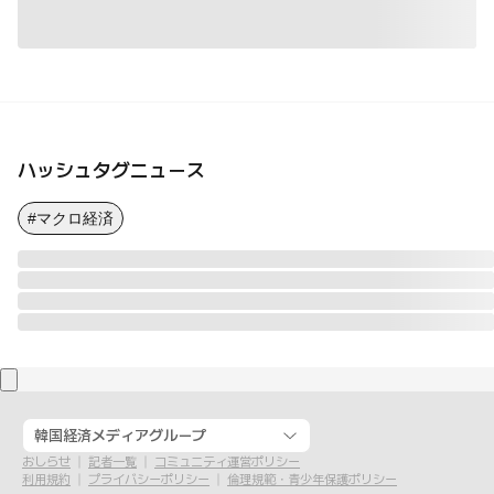
ハッシュタグニュース
#マクロ経済
韓国経済メディアグループ
おしらせ
記者一覧
コミュニティ運営ポリシー
利用規約
プライバシーポリシー
倫理規範・青少年保護ポリシー