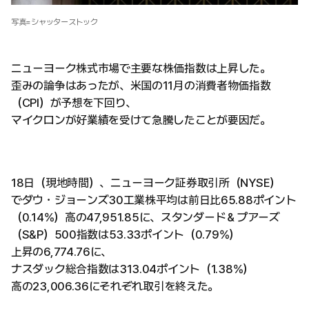
写真=シャッターストック
ニューヨーク株式市場で主要な株価指数は上昇した。
歪みの論争はあったが、米国の11月の消費者物価指数
（CPI）が予想を下回り、
マイクロンが好業績を受けて急騰したことが要因だ。
18日（現地時間）、ニューヨーク証券取引所（NYSE）
でダウ・ジョーンズ30工業株平均は前日比65.88ポイント
（0.14%）高の47,951.85に、スタンダード＆プアーズ
（S&P）500指数は53.33ポイント（0.79%）
上昇の6,774.76に、
ナスダック総合指数は313.04ポイント（1.38%）
高の23,006.36にそれぞれ取引を終えた。