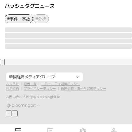
ハッシュタグニュース
#事件・事故
#分析
韓国経済メディアグループ
おしらせ
記者一覧
コミュニティ運営ポリシー
利用規約
プライバシーポリシー
倫理規範・青少年保護ポリシー
お問い合わせ
help@bloomingbit.io