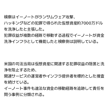
検察はイーノートがランサムウェア攻撃、
ハッキングなどの犯罪で得られた仮想資産約7000万ドル
を洗浄したと主張した。
犯罪収益が複数の経路で移動する過程でイーノートが資金
洗浄インフラとして機能したと検察側は説明している。
米国の司法当局は仮想資産に関連する犯罪収益の隠匿と洗
浄を阻止するため、
関連サービスの運営者やインフラ提供者を標的とした捜査
を続けている。
イーノート事件も違法な資金の移動経路を追跡して責任を
問う事例に分類される。