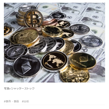
写真=シャッターストック
#事件・事故
#分析