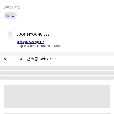
#著名人発言
BTC
JOON HYOUNG LEE
gilson@bloomingbit.io
Crypto Journalist based in Seoul
このニュース、どう思いますか？