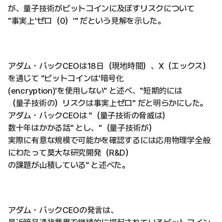
が、量子技術がビットコインに及ぼすリスクについて
"事実上'ゼロ（0）'" だという見解を示した。
アダム・バックCEOは18日（現地時間）、X（エックス）
を通じて "ビットコインは'暗号化
(encryption)'を使用しない" と述べ、"短期的には
（量子技術の）リスクは事実上ゼロ" だと明らかにした。
アダム・バックCEOは "（量子技術の脅威は）
数十年はかかる話" とし、"（量子技術が）
実際に有意な規模で可能かを確認するには応用物理学全般
にわたって莫大な研究開発（R&D）
の課題が山積している" と述べた。
アダム・バックCEOの発言は、