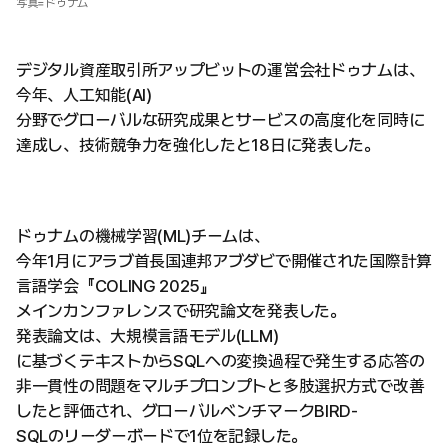
写真=ドゥナム
デジタル資産取引所アップビットの運営会社ドゥナムは、
今年、人工知能(AI)
分野でグローバルな研究成果とサービスの高度化を同時に
達成し、技術競争力を強化したと18日に発表した。
ドゥナムの機械学習(ML)チームは、
今年1月にアラブ首長国連邦アブダビで開催された国際計算
言語学会『COLING 2025』
メインカンファレンスで研究論文を発表した。
発表論文は、大規模言語モデル(LLM)
に基づくテキストからSQLへの変換過程で発生する応答の
非一貫性の問題をマルチプロンプトと多肢選択方式で改善
したと評価され、グローバルベンチマークBIRD-
SQLのリーダーボードで1位を記録した。