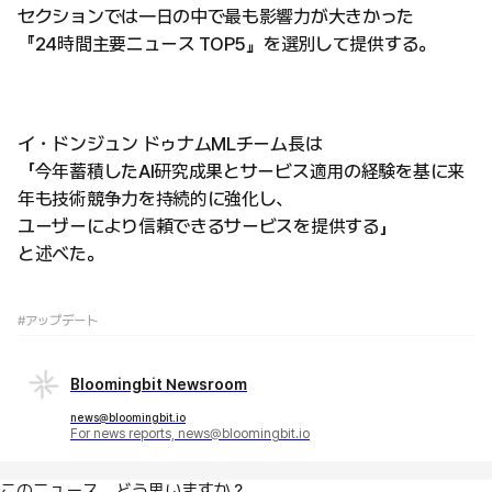
セクションでは一日の中で最も影響力が大きかった
『24時間主要ニュース TOP5』を選別して提供する。
イ・ドンジュン ドゥナムMLチーム長は
「今年蓄積したAI研究成果とサービス適用の経験を基に来
年も技術競争力を持続的に強化し、
ユーザーにより信頼できるサービスを提供する」
と述べた。
#アップデート
Bloomingbit Newsroom
news@bloomingbit.io
For news reports, news@bloomingbit.io
このニュース、どう思いますか？