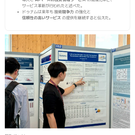
サービス革新が行われたと述べた。
ドゥナムは来年も
技術競争力
の強化と
信頼性の高いサービス
の提供を継続すると伝えた。