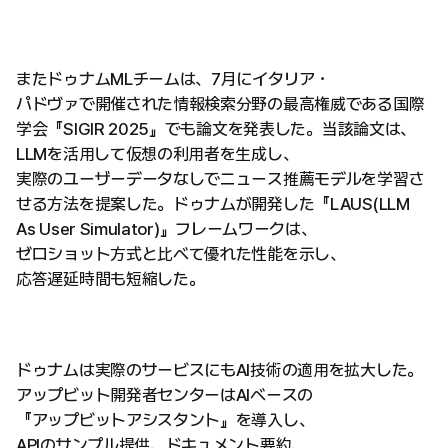
またドゥナムMLチームは、7月にイタリア・
パドヴァで開催された情報検索分野の最高権威である国際
学会『SIGIR 2025』でも論文を発表した。当該論文は、
LLMを活用して仮想の利用者を生成し、
実際のユーザーデータなしでニュース推薦モデルを学習さ
せる方法を提案した。ドゥナムが開発した『LAUS(LLM
As User Simulator)』フレームワークは、
ゼロショット方式と比べて優れた性能を示し、
応答遅延時間も短縮した。
ドゥナムは実際のサービスにもAI技術の適用を拡大した。
アップビット開発者センターはAIベースの
『アップビットアシスタント』を導入し、
APIのサンプル提供、ドキュメント要約、