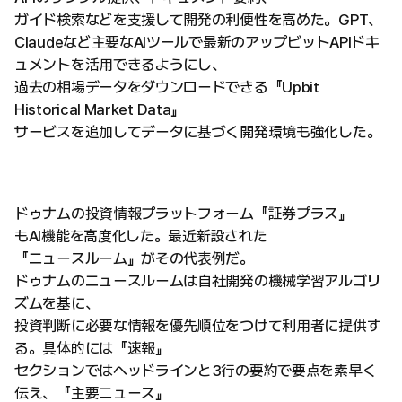
ガイド検索などを支援して開発の利便性を高めた。GPT、
Claudeなど主要なAIツールで最新のアップビットAPIドキ
ュメントを活用できるようにし、
過去の相場データをダウンロードできる『Upbit
Historical Market Data』
サービスを追加してデータに基づく開発環境も強化した。
ドゥナムの投資情報プラットフォーム『証券プラス』
もAI機能を高度化した。最近新設された
『ニュースルーム』がその代表例だ。
ドゥナムのニュースルームは自社開発の機械学習アルゴリ
ズムを基に、
投資判断に必要な情報を優先順位をつけて利用者に提供す
る。具体的には『速報』
セクションではヘッドラインと3行の要約で要点を素早く
伝え、『主要ニュース』