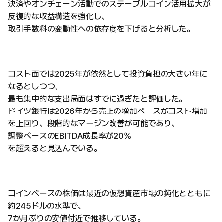
決済やオンチェーン活動でのステーブルコイン活用拡大が
反復的な収益構造を強化し、
取引手数料の変動性への依存度を下げると分析した。
コスト面では2025年が依然として投資負担の大きい年に
なるとしつつ、
最も集中的な支出局面はすでに過ぎたと評価した。
ドイツ銀行は2026年から売上の増加ペースがコスト増加
を上回り、段階的なマージン改善が可能であり、
調整ベースのEBITDA成長率が20%
を超えると見込んでいる。
コインベースの株価は最近の仮想資産市場の鈍化とともに
約245ドルの水準で、
7か月ぶりの安値付近で推移している。