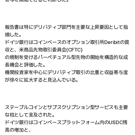
報告書は特にデリバティブ部門を主要な上昇要因として指
摘した。
ドイツ銀行はコインベースのオプション取引所Deribitの買
収と、米商品先物取引委員会(CFTC)
の規制を受けるパーペチュアル型先物の開始を構造的な成
長機会と評価した。
機関投資家を中心にデリバティブ取引の比重と収益寄与度
が徐々に拡大すると見込んでいる。
ステーブルコインとサブスクリプション型サービスも主要
な柱として言及された。
ドイツ銀行はコインベースプラットフォーム内のUSDC残
高の増加と、