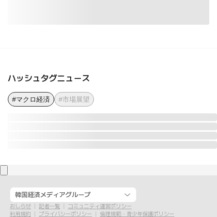
ハッシュタグニュース
#マクロ経済
#市場展望
韓国経済メディアグループ
おしらせ
記者一覧
コミュニティ運営ポリシー
利用規約
プライバシーポリシー
倫理規範・青少年保護ポリシー