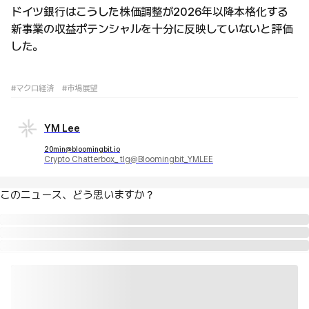
ドイツ銀行はこうした株価調整が2026年以降本格化する
新事業の収益ポテンシャルを十分に反映していないと評価
した。
#マクロ経済
#市場展望
YM Lee
20min@bloomingbit.io
Crypto Chatterbox_ tlg@Bloomingbit_YMLEE
このニュース、どう思いますか？