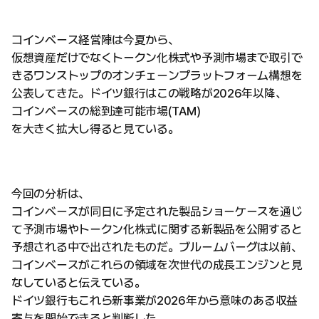
コインベース経営陣は今夏から、
仮想資産だけでなくトークン化株式や予測市場まで取引で
きるワンストップのオンチェーンプラットフォーム構想を
公表してきた。ドイツ銀行はこの戦略が2026年以降、
コインベースの総到達可能市場(TAM)
を大きく拡大し得ると見ている。
今回の分析は、
コインベースが同日に予定された製品ショーケースを通じ
て予測市場やトークン化株式に関する新製品を公開すると
予想される中で出されたものだ。ブルームバーグは以前、
コインベースがこれらの領域を次世代の成長エンジンと見
なしていると伝えている。
ドイツ銀行もこれら新事業が2026年から意味のある収益
寄与を開始できると判断した。