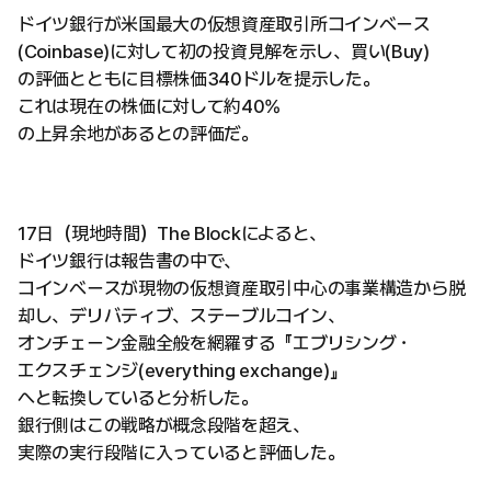
ドイツ銀行が米国最大の仮想資産取引所コインベース
(Coinbase)に対して初の投資見解を示し、買い(Buy)
の評価とともに目標株価340ドルを提示した。
これは現在の株価に対して約40%
の上昇余地があるとの評価だ。
17日（現地時間）The Blockによると、
ドイツ銀行は報告書の中で、
コインベースが現物の仮想資産取引中心の事業構造から脱
却し、デリバティブ、ステーブルコイン、
オンチェーン金融全般を網羅する『エブリシング・
エクスチェンジ(everything exchange)』
へと転換していると分析した。
銀行側はこの戦略が概念段階を超え、
実際の実行段階に入っていると評価した。