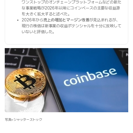
ワンストップのオンチェーンプラットフォームなどの新た
な事業戦略が2026年以降にコインベースの主要な収益源
を大きく拡大すると述べた。
2026年から
売上の増加とマージン改善
が見込まれるが、
現行の株価は新事業の収益ポテンシャルを十分に反映して
いないと評価した。
写真=シャッターストック