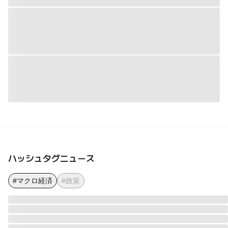
ハッシュタグニュース
#マクロ経済
#政策