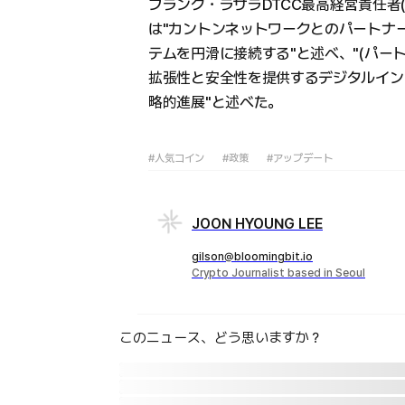
フランク・ラサラDTCC最高経営責任者(
は"カントンネットワークとのパートナ
テムを円滑に接続する"と述べ、"(パー
拡張性と安全性を提供するデジタルイン
略的進展"と述べた。
#人気コイン
#政策
#アップデート
JOON HYOUNG LEE
gilson@bloomingbit.io
Crypto Journalist based in Seoul
このニュース、どう思いますか？