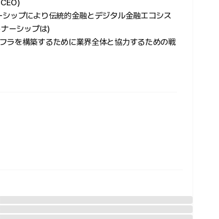
CEO)
ーシップにより伝統的金融とデジタル金融エコシス
トナーシップは)
フラを構築するために業界全体と協力するための戦