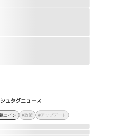
ッシュタグニュース
人気コイン
#政策
#アップデート