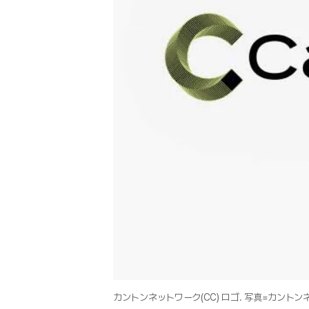
カントンネットワーク(CC) ロゴ. 写真=カント