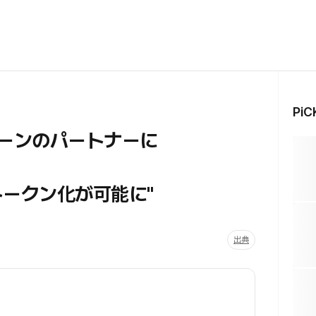
Pi
ェーンのパートナーに
トークン化が可能に"
出典