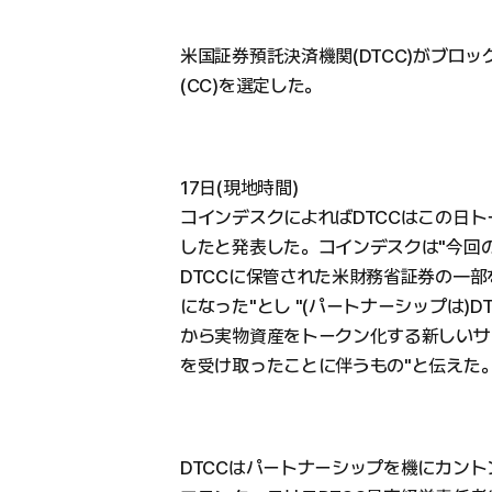
米国証券預託決済機関(DTCC)がブロ
(CC)を選定した。
17日(現地時間)
コインデスクによればDTCCはこの日
したと発表した。コインデスクは"今回
DTCCに保管された米財務省証券の一
になった"とし "(パートナーシップは)D
から実物資産をトークン化する新しいサ
を受け取ったことに伴うもの"と伝えた
DTCCはパートナーシップを機にカン