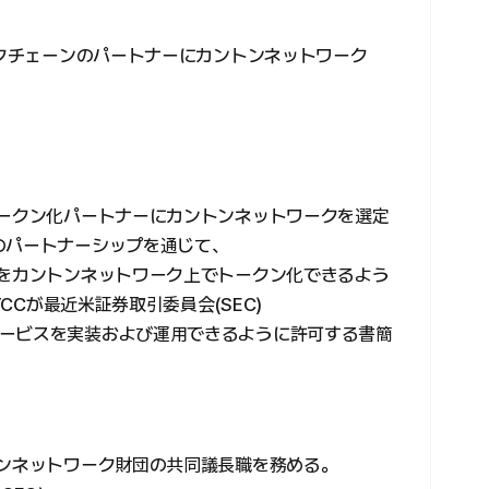
ックチェーンのパートナーにカントンネットワーク
トークン化パートナーにカントンネットワークを選定
のパートナーシップを通じて、
部をカントンネットワーク上でトークン化できるよう
TCCが最近米証券取引委員会(SEC)
ービスを実装および運用できるように許可する書簡
。
トンネットワーク財団の共同議長職を務める。