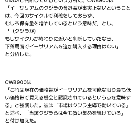
いないと判断しているという分析だ。CW8900は
「イーサリアムのクジラの含み益が事実上ないということ
は、今回のサイクルで利確をしておらず、
むしろ保有量を増やしているという意味だ」とし、
「（クジラが）
もしサイクルが終わりに近いと判断していたなら、
下落局面でイーサリアムを追加購入する理由はない」
と分析した。
CW8900は
「これは現在の価格帯がイーサリアムを可能な限り最も低
い価格帯で買える機会と認識されているという点を意味す
る」と強調した。彼は「市場はクジラ主導で動いている」
と述べ、「当該クジラらは今も買い集めを続けている」
と付け加えた。