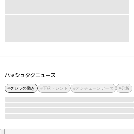
ハッシュタグニュース
#クジラの動き
#下落トレンド
#オンチェーンデータ
#分析