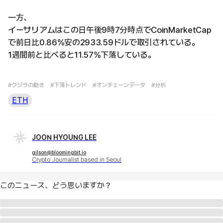
一方、
イーサリアムはこの日午後9時7分時点でCoinMarketCap
で前日比0.86%安の2933.59ドルで取引されている。
1週間前と比べると11.57%下落している。
#クジラの動き
#下落トレンド
#オンチェーンデータ
#分析
ETH
JOON HYOUNG LEE
gilson@bloomingbit.io
Crypto Journalist based in Seoul
このニュース、どう思いますか？