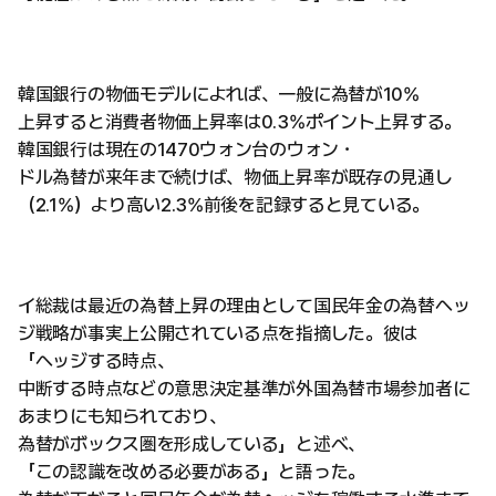
韓国銀行の物価モデルによれば、一般に為替が10%
上昇すると消費者物価上昇率は0.3%ポイント上昇する。
韓国銀行は現在の1470ウォン台のウォン・
ドル為替が来年まで続けば、物価上昇率が既存の見通し
（2.1%）より高い2.3%前後を記録すると見ている。
イ総裁は最近の為替上昇の理由として国民年金の為替ヘッ
ジ戦略が事実上公開されている点を指摘した。彼は
「ヘッジする時点、
中断する時点などの意思決定基準が外国為替市場参加者に
あまりにも知られており、
為替がボックス圏を形成している」と述べ、
「この認識を改める必要がある」と語った。