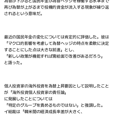
為替が下がると国民年金が為替ヘッジを稼働する水準まで
再び為替が上がるまで投機的資金が流入する現象が繰り返
されるという意味だ。
最近の国民年金の変化については肯定的に評価した。彼は
「マクロ的影響を考慮して為替ヘッジの時点を柔軟に決定
することにした点は大きな前進」とし、
「新しい政策が機能すれば需給面で改善があるだろう」
と語った。
個人投資家の海外投資を為替上昇要因として説明したこと
が「海外投資個人投資家の責任論」
に発展したことについては
「特定のグループを責めるものではない」と強調した。
イ総裁は「韓米間の経済成長率差が大きく、