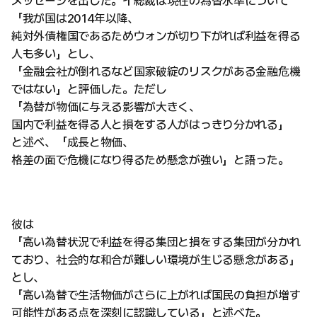
メッセージを出した。イ総裁は現在の為替水準について
「我が国は2014年以降、
純対外債権国であるためウォンが切り下がれば利益を得る
人も多い」とし、
「金融会社が倒れるなど国家破綻のリスクがある金融危機
ではない」と評価した。ただし
「為替が物価に与える影響が大きく、
国内で利益を得る人と損をする人がはっきり分かれる」
と述べ、「成長と物価、
格差の面で危機になり得るため懸念が強い」と語った。
彼は
「高い為替状況で利益を得る集団と損をする集団が分かれ
ており、社会的な和合が難しい環境が生じる懸念がある」
とし、
「高い為替で生活物価がさらに上がれば国民の負担が増す
可能性がある点を深刻に認識している」と述べた。