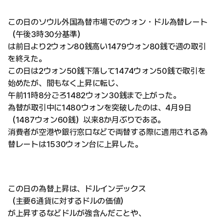
この日のソウル外国為替市場でのウォン・ドル為替レート
（午後3時30分基準）
は前日より2ウォン80銭高い1479ウォン80銭で週の取引
を終えた。
この日は2ウォン50銭下落して1474ウォン50銭で取引を
始めたが、間もなく上昇に転じ、
午前11時8分ごろ1482ウォン30銭まで上がった。
為替が取引中に1480ウォンを突破したのは、4月9日
（1487ウォン60銭）以来8か月ぶりである。
消費者が空港や銀行窓口などで両替する際に適用される為
替レートは1530ウォン台に上昇した。
この日の為替上昇は、ドルインデックス
（主要6通貨に対するドルの価値）
が上昇するなどドルが強含んだことや、