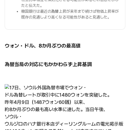
たと伝えた。
韓国銀行は最近の
為替
上昇が来年まで続けば物価上昇率が
既存の見通しより高くなる可能性があると見通した。
ウォン・ドル、8か月ぶりの最高値
為替当局の対応にもかかわらず上昇基調