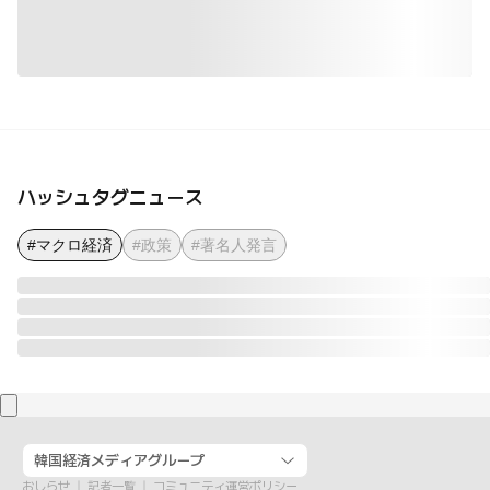
ハッシュタグニュース
#マクロ経済
#政策
#著名人発言
韓国経済メディアグループ
おしらせ
記者一覧
コミュニティ運営ポリシー