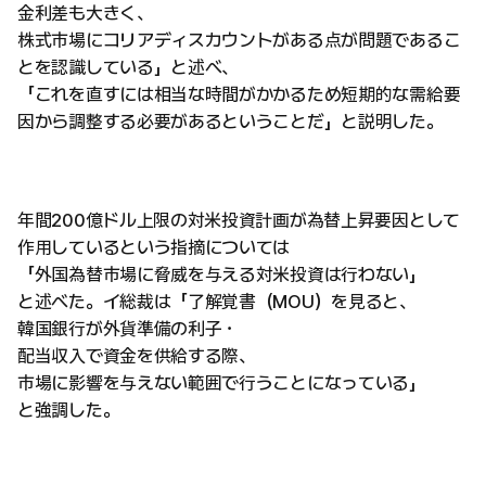
金利差も大きく、
株式市場にコリアディスカウントがある点が問題であるこ
とを認識している」と述べ、
「これを直すには相当な時間がかかるため短期的な需給要
因から調整する必要があるということだ」と説明した。
年間200億ドル上限の対米投資計画が為替上昇要因として
作用しているという指摘については
「外国為替市場に脅威を与える対米投資は行わない」
と述べた。イ総裁は「了解覚書（MOU）を見ると、
韓国銀行が外貨準備の利子・
配当収入で資金を供給する際、
市場に影響を与えない範囲で行うことになっている」
と強調した。