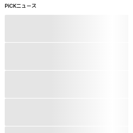
PiCKニュース