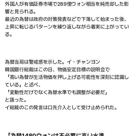
外国人が有価証券市場で289億ウォン相当を純売却した影
響と見られる。
最近の為替は政府の対策発表などで下落して始まった後、
上昇に転じるパターンを繰り返しながら着実に上がってい
る。
為替当局は警戒感を示した。イ・チャンヨン
韓国銀行総裁はこの日、物価安定目標の説明会で
「高い為替が生活物価を押し上げる可能性を深刻に認識し
ている」と述べ、
「変動性だけでなく為替水準でも調整が必要だ」
と語った。
イ総裁のこの発言は口先介入として受け止められた。
「為替1480ウォンは不必要に高い水準