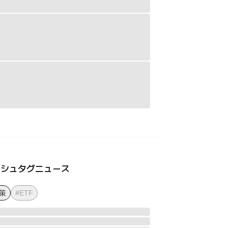
ッシュタグニュース
策
#ETF