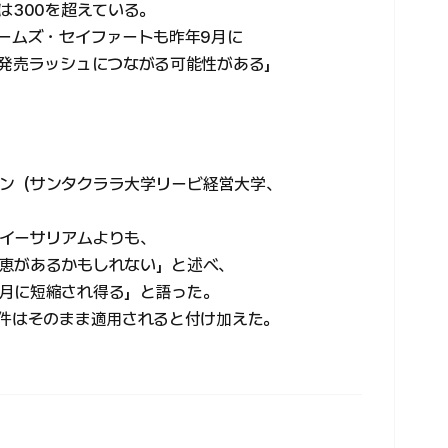
は300を超えている。
ェームズ・セイファートも昨年9月に
の発売ラッシュにつながる可能性がある」
ン（サンタクララ大学リービ経営大学、
イーサリアムよりも、
恵があるかもしれない」と述べ、
月に短縮され得る」と語った。
要件はそのまま適用されると付け加えた。