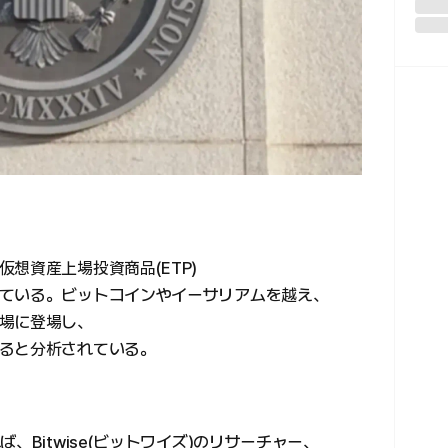
想資産上場投資商品(ETP)
ている。ビットコインやイーサリアムを越え、
場に登場し、
ると分析されている。
、Bitwise(ビットワイズ)のリサーチャー、