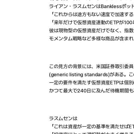
ライアン・ラスムセンはBanklessポ
「これからは途方もない速度で加速する
「来年だけで仮想資産連動のETPが10
彼は現物型の仮想資産だけでなく、指数
モメンタム戦略など多様な商品が含まれ
この見方の背景には、米国証券取引委員会
(generic listing standards)
一定の要件を満たす仮想資産ETPは個別
かつて最大で240日に及んだ待機期間
ラスムセンは
「これは資産が一定の基準を満たせばE