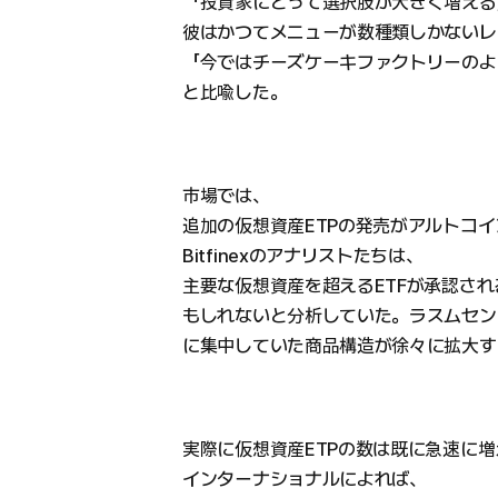
「投資家にとって選択肢が大きく増える
彼はかつてメニューが数種類しかないレ
「今ではチーズケーキファクトリーのよ
と比喩した。
市場では、
追加の仮想資産ETPの発売がアルトコ
Bitfinexのアナリストたちは、
主要な仮想資産を超えるETFが承認さ
もしれないと分析していた。ラスムセンもま
に集中していた商品構造が徐々に拡大す
実際に仮想資産ETPの数は既に急速に
インターナショナルによれば、