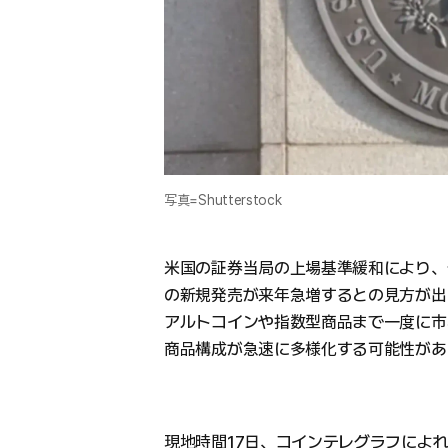
写真=Shutterstock
米国の証券当局の上場基準緩和により、仮
の新規発売が来年急増するとの見方が出
アルトコインや指数型商品まで一度に市
商品構成が急速に多様化する可能性があ
現地時間17日、コインテレグラフによれば