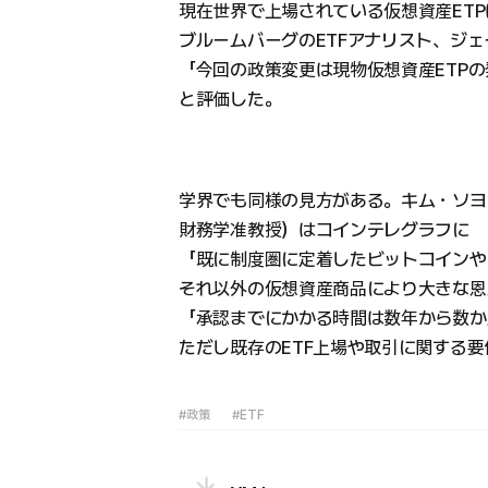
現在世界で上場されている仮想資産ETP
ブルームバーグのETFアナリスト、ジ
「今回の政策変更は現物仮想資産ETP
と評価した。
学界でも同様の見方がある。キム・ソヨ
財務学准教授）はコインテレグラフに
「既に制度圏に定着したビットコインや
それ以外の仮想資産商品により大きな恩
「承認までにかかる時間は数年から数か
ただし既存のETF上場や取引に関する
#政策
#ETF