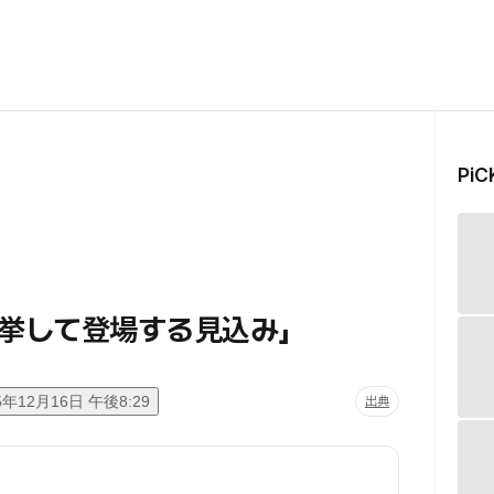
Pi
大挙して登場する見込み」
5年12月16日 午後8:29
出典