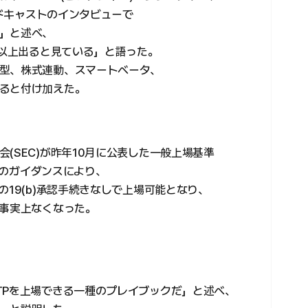
ッドキャストのインタビューで
」と述べ、
0以上出ると見ている」と語った。
型、株式連動、スマートベータ、
ると付け加えた。
(SEC)が昨年10月に公表した一般上場基準
がある。このガイダンスにより、
の19(b)承認手続きなしで上場可能となり、
も事実上なくなった。
TPを上場できる一種のプレイブックだ」と述べ、