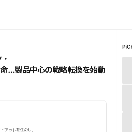
Pi
ン・
任命…製品中心の戦略転換を始動
ン・ワイアットを任命し、