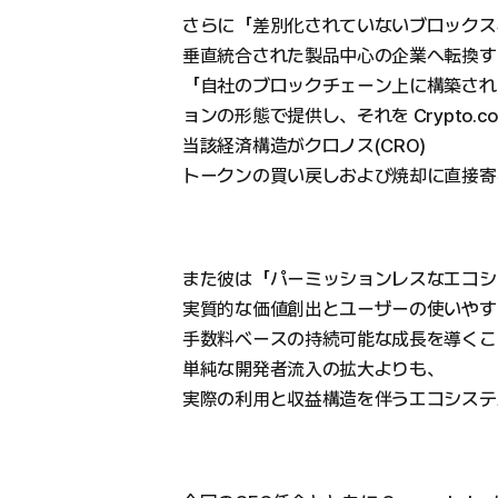
さらに「差別化されていないブロックス
垂直統合された製品中心の企業へ転換す
「自社のブロックチェーン上に構築され
ョンの形態で提供し、それを Crypto.
当該経済構造がクロノス(CRO)
トークンの買い戻しおよび焼却に直接寄
また彼は「パーミッションレスなエコシ
実質的な価値創出とユーザーの使いやす
手数料ベースの持続可能な成長を導くこ
単純な開発者流入の拡大よりも、
実際の利用と収益構造を伴うエコシステ