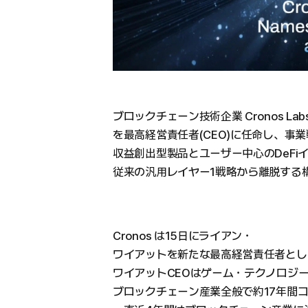
ブロックチェーン技術企業 Cronos Labs
を最高経営責任者(CEO)に任命し、事
収益創出型製品とユーザー中心のDeFi
従来の汎用レイヤー1戦略から離脱する
Cronos は15日にライアン・
ワイアットを新たな最高経営責任者とし
ワイアットCEOはゲーム・テクノロジ
ブロックチェーン産業全般で約17年間