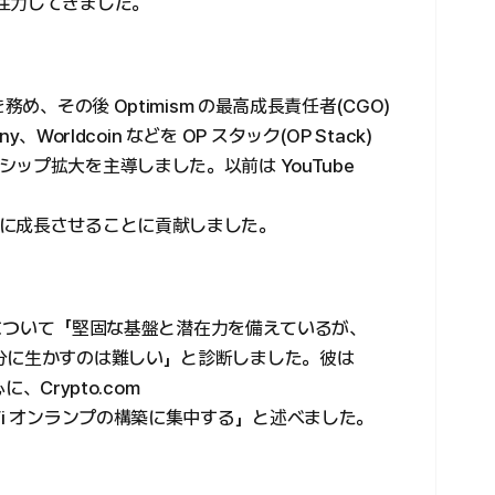
注力してきました。
ent)を務め、その後 Optimism の最高成長責任者(CGO)
、Worldcoin などを OP スタック(OP Stack)
ップ拡大を主導しました。以前は YouTube
に成長させることに貢献しました。
戦略について「堅固な基盤と潜在力を備えているが、
分に生かすのは難しい」と診断しました。彼は
に、Crypto.com
Fi オンランプの構築に集中する」と述べました。