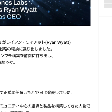
 がライアン・ワイアット(Ryan Wyatt)
業戦略の転換に乗り出しました。
インフラ構築を前面に打ち出し、
構想です。
て正式に任命したと17日に発表しました。
ー・
コミュニティ中心の組織と製品を構築してきた人物で