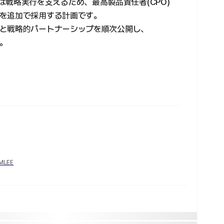
bs は戦略実行を支えるため、最高製品責任者(CPO)
を追加で採用する計画です。
と戦略的パートナーシップを順次公開し、
。
YMLEE