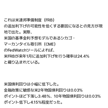
これは米連邦準備制度（FRB）
の追加利下げの可能性を低くする要因になるとの見方が現
地で出た。実際、
米国の基準金利予想モデルであるシカゴ・
マーカンタイル取引所（CME）
のFedWatchツールによれば、
米FRBが来年1月に追加利下げを行う確率は24.4%
と織り込まれている。
米国債利回りは小幅に低下した。
金融政策に敏感な米2年物国債利回りは0.03%
ポイントほど下落し3.48%、10年物国債利回りは0.03%
ポイント低下し4.15%程度だった。