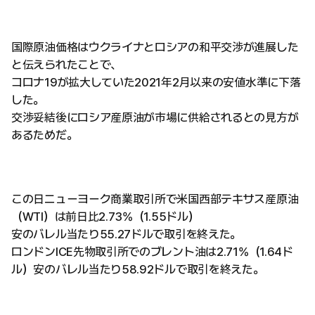
国際原油価格はウクライナとロシアの和平交渉が進展した
と伝えられたことで、
コロナ19が拡大していた2021年2月以来の安値水準に下落
した。
交渉妥結後にロシア産原油が市場に供給されるとの見方が
あるためだ。
この日ニューヨーク商業取引所で米国西部テキサス産原油
（WTI）は前日比2.73%（1.55ドル）
安のバレル当たり55.27ドルで取引を終えた。
ロンドンICE先物取引所でのブレント油は2.71%（1.64ド
ル）安のバレル当たり58.92ドルで取引を終えた。