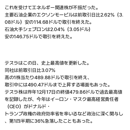
これを受けてエネルギー関連株が不振だった。
主要石油企業のエクソンモービルは前取引日比2.62%（3.
08ドル）安の114.68ドルで取引を終えた。
石油大手シェブロンは2.04%（3.05ドル）
安の146.75ドルで取引を終えた。
テスラはこの日、史上最高値を更新した。
同社は前取引日比3.07%
高の1株当たり489.88ドルで取引を終え、
取引中には490.47ドルまで上昇する場面もあった。
テスラ株は昨年12月17日の終値479.86ドルで過去最高値
を記録したが、今年はイーロン・マスク最高経営責任者
（CEO）がドナルド・
トランプ政権の政府効率省を率いるなど政治に深く関与し
、第1四半期に36%急落したこともあった。