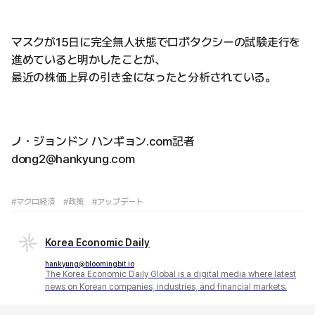
マスクが15日に完全無人状態でロボタクシーの試験走行を
進めていると明かしたことが、
最近の株価上昇の引き金になったと分析されている。
ノ・ジョンドン ハンギョン.com記者
dong2@hankyung.com
#マクロ経済
#政策
#アップデート
Korea Economic Daily
hankyung@bloomingbit.io
The Korea Economic Daily Global is a digital media where latest
news on Korean companies, industries, and financial markets.