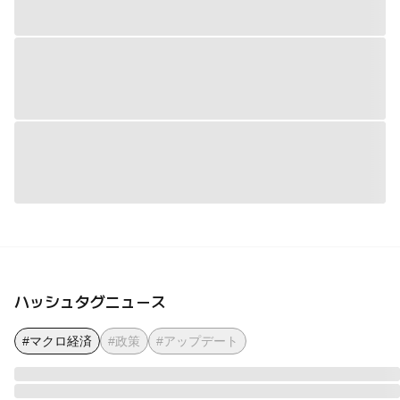
ハッシュタグニュース
#マクロ経済
#政策
#アップデート