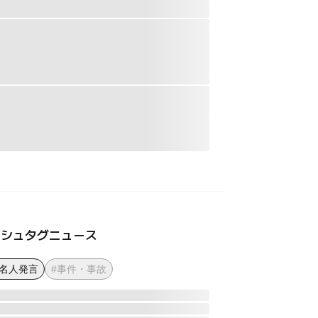
ッシュタグニュース
著名人発言
#事件・事故