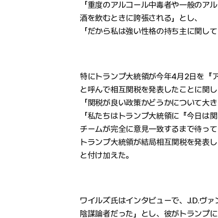
「重度のアルコール中毒者や一般のアル
酒を飲むときに誇張される」とし、
「だから私は強い性格の持ち主に関して
特にトランプ大統領が今年4月2日を『
と呼んで相互関税を発表したことに関し
「関税が良い政策かどうかについて大き
「私たちはトランプ大統領に『今日は関
チームが完全に意見一致するまで待って
トランプ大統領が結局相互関税を発表し
と付け加えた。
ワイルズ氏はインタビューで、J.D.ヴ
陰謀論者だった」とし、彼がトランプに