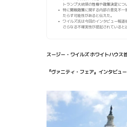
トランプ大統領の
性格
や
政策決定
につ
特に
関税政策
に関する内部の意見不一
たらす可能性があると伝えた。
ワイルズ氏は今回のインタビュー報道
さらなる不確実性が提起されていると
スージー・ワイルズ ホワイトハウス
『ヴァニティ・フェア』インタビュー