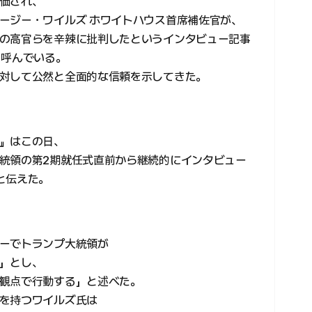
価され、
ージー・ワイルズ ホワイトハウス首席補佐官が、
の高官らを辛辣に批判したというインタビュー記事
を呼んでいる。
対して公然と全面的な信頼を示してきた。
』はこの日、
統領の第2期就任式直前から継続的にインタビュー
と伝えた。
ーでトランプ大統領が
」とし、
観点で行動する」と述べた。
を持つワイルズ氏は