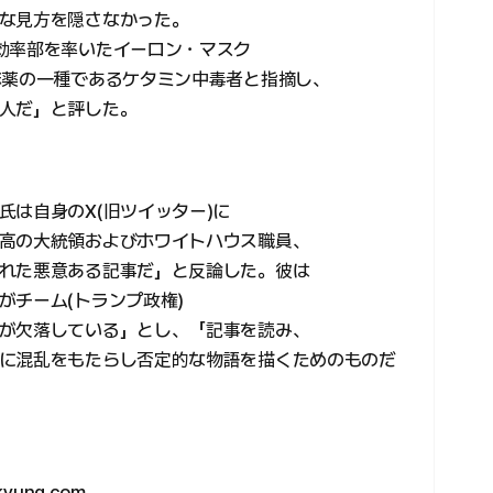
な見方を隠さなかった。
効率部を率いたイーロン・マスク
麻薬の一種であるケタミン中毒者と指摘し、
人だ」と評した。
は自身のX(旧ツイッター)に
高の大統領およびホワイトハウス職員、
れた悪意ある記事だ」と反論した。彼は
がチーム(トランプ政権)
が欠落している」とし、「記事を読み、
に混乱をもたらし否定的な物語を描くためのものだ
ung.com