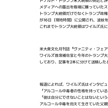
ドナルド・トランプ米大統領の側近と評
メディアへの露出を極端に嫌っていたス
トランプ大統領だけでなくトランプ政権
が16日（現地時間）に公開され、波紋
これまでトランプ大統領はワイルズ氏に
米大衆文化月刊誌『ヴァニティ・フェア
ワイルズ首席補佐官と今年のトランプ大
しており、記事を2本に分けて送稿した
報道によれば、ワイルズ氏はインタビュ
「アルコール中毒者の性格を持っている
「彼は自分にできないことはないという
アルコール中毒を抱えて生きていた父親